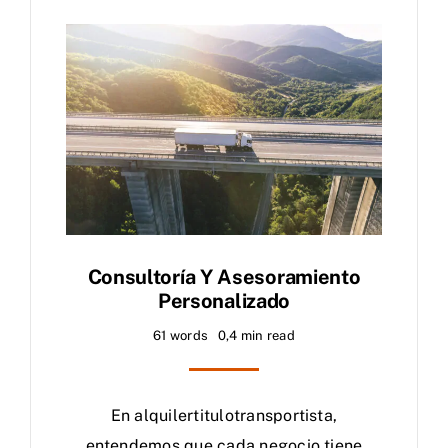
Consultoría Y Asesoramiento
Personalizado
61 words
0,4 min read
En alquilertitulotransportista,
entendemos que cada negocio tiene