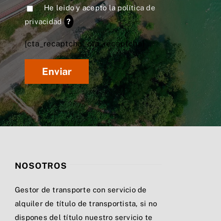
He leido y acepto la
política de
privacidad
?
[cta_recaptcha* cta_recaptcha]
NOSOTROS
Gestor de transporte con servicio de
alquiler de título de transportista, si no
dispones del título nuestro servicio te