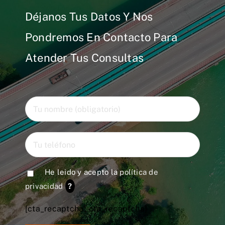
Déjanos Tus Datos Y Nos
Pondremos En Contacto Para
Atender Tus Consultas
He leido y acepto la
política de
privacidad
?
[cta_recaptcha* cta_recaptcha]