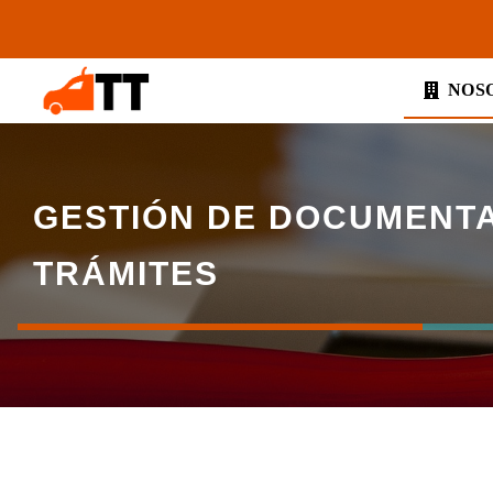
Saltar
al
contenido
NOS
GESTIÓN DE DOCUMENTA
TRÁMITES