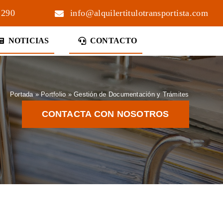
 290
info@alquilertitulotransportista.com
NOTICIAS
CONTACTO
Portada
»
Portfolio
»
Gestión de Documentación y Trámites
CONTACTA CON NOSOTROS