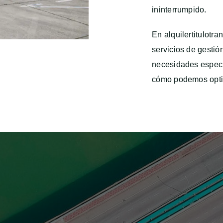
ininterrumpido.
En alquilertitulotr
servicios de gestión
necesidades especí
cómo podemos optim