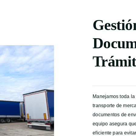
Gestió
Docum
Trámit
Manejamos toda la 
transporte de merca
documentos de enví
equipo asegura qu
eficiente para evita