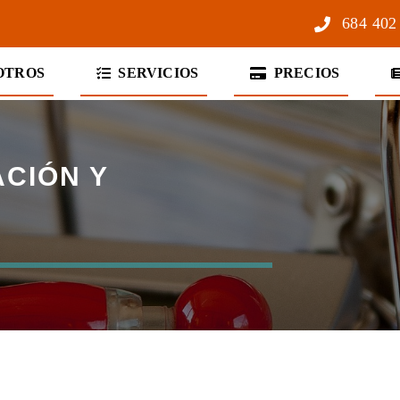
684 402
OTROS
SERVICIOS
PRECIOS
CIÓN Y