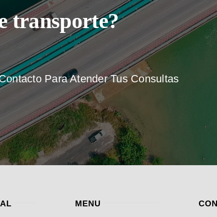
e transporte?
ontacto Para Atender Tus Consultas
GAL
MENU
CON