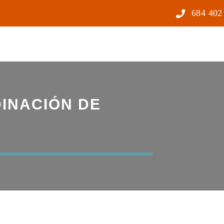
684 402
DINACIÓN DE