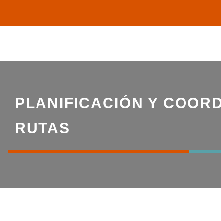
Saltar
al
contenido
PLANIFICACIÓN Y COOR
RUTAS