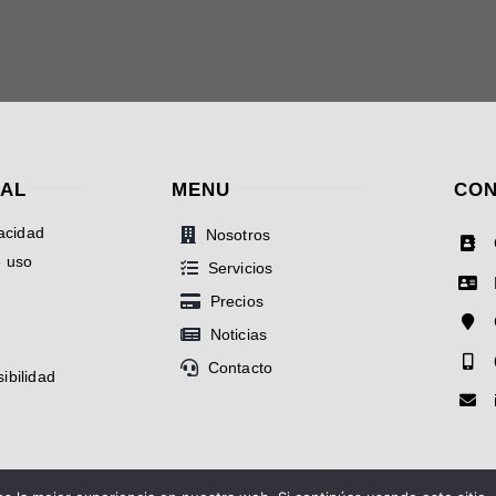
GAL
MENU
CON
vacidad
Nosotros
e uso
Servicios
Precios
Noticias
Contacto
ibilidad