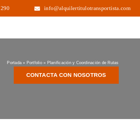
 290
info@alquilertitulotransportista.com
Portada
»
Portfolio
»
Planificación y Coordinación de Rutas
CONTACTA CON NOSOTROS