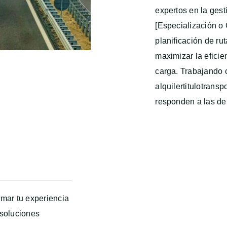
expertos en la ges
[Especialización o 
planificación de ru
maximizar la eficie
carga. Trabajando c
alquilertitulotrans
responden a las de
rmar tu experiencia
 soluciones