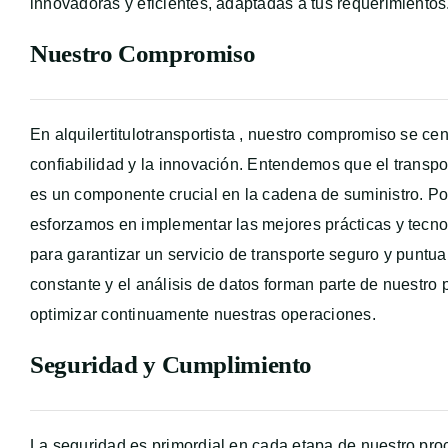
innovadoras y eficientes, adaptadas a tus requerimientos
Nuestro Compromiso
En alquilertitulotransportista , nuestro compromiso se cen
confiabilidad y la innovación. Entendemos que el transp
es un componente crucial en la cadena de suministro. Po
esforzamos en implementar las mejores prácticas y tecn
para garantizar un servicio de transporte seguro y puntua
constante y el análisis de datos forman parte de nuestro
optimizar continuamente nuestras operaciones.
Seguridad y Cumplimiento
La seguridad es primordial en cada etapa de nuestro pro