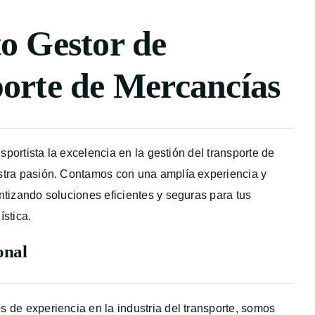
o Gestor de
orte de Mercancías
nsportista la excelencia en la gestión del transporte de
tra pasión. Contamos con una amplía experiencia y
tizando soluciones eficientes y seguras para tus
stica.
onal
 de experiencia en la industria del transporte, somos