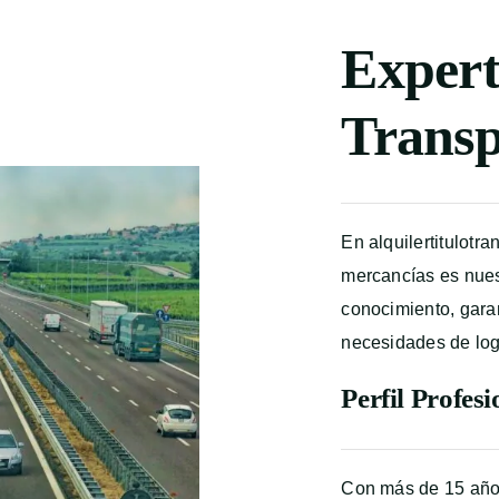
Expert
Transp
En alquilertitulotra
mercancías es nues
conocimiento, garan
necesidades de logí
Perfil Profesi
Con más de 15 años