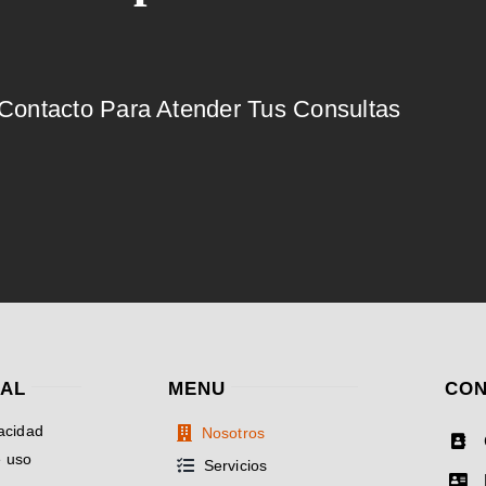
ontacto Para Atender Tus Consultas
GAL
MENU
CON
vacidad
Nosotros
e uso
Servicios