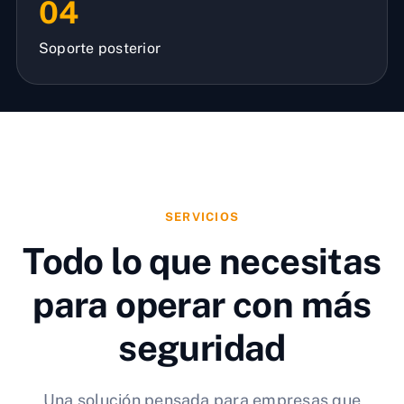
04
Soporte posterior
SERVICIOS
Todo lo que necesitas
para operar con más
seguridad
Una solución pensada para empresas que