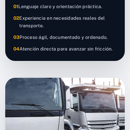
01
Lenguaje claro y orientación práctica.
02
Experiencia en necesidades reales del
transporte.
03
Proceso ágil, documentado y ordenado.
04
Atención directa para avanzar sin fricción.