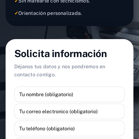
✓
Sin marearte con tecnicismos.
✓
Orientación personalizada.
Solicita información
Déjanos tus datos y nos pondremos en
contacto contigo.