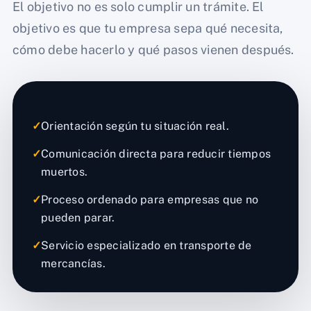
El objetivo no es solo cumplir un trámite. El
objetivo es que tu empresa sepa qué necesita,
cómo debe hacerlo y qué pasos vienen después.
✓
Orientación según tu situación real.
✓
Comunicación directa para reducir tiempos
muertos.
✓
Proceso ordenado para empresas que no
pueden parar.
✓
Servicio especializado en transporte de
mercancías.