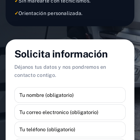
✓
Sin marearte con tecnicismos.
✓
Orientación personalizada.
Solicita información
Déjanos tus datos y nos pondremos en
contacto contigo.