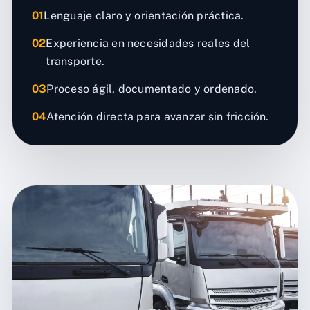
01
Lenguaje claro y orientación práctica.
02
Experiencia en necesidades reales del
transporte.
03
Proceso ágil, documentado y ordenado.
04
Atención directa para avanzar sin fricción.