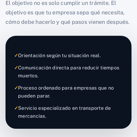
El objetivo no es solo cumplir un trámite. El
objetivo es que tu empresa sepa qué necesita,
cómo debe hacerlo y qué pasos vienen después.
✓
Orientación según tu situación real.
✓
Comunicación directa para reducir tiempos
muertos.
✓
Proceso ordenado para empresas que no
pueden parar.
✓
Servicio especializado en transporte de
mercancías.