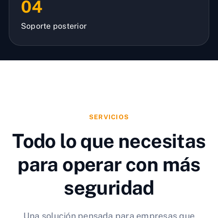
04
Soporte posterior
SERVICIOS
Todo lo que necesitas
para operar con más
seguridad
Una solución pensada para empresas que