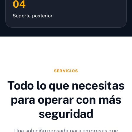
04
Soporte posterior
SERVICIOS
Todo lo que necesitas
para operar con más
seguridad
Una solución pensada para empresas que