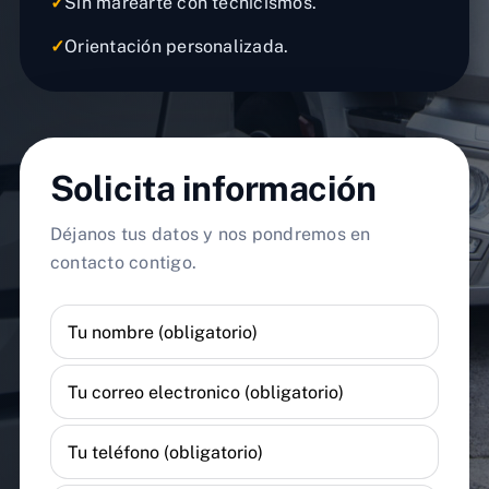
✓
Sin marearte con tecnicismos.
✓
Orientación personalizada.
Solicita información
Déjanos tus datos y nos pondremos en
contacto contigo.