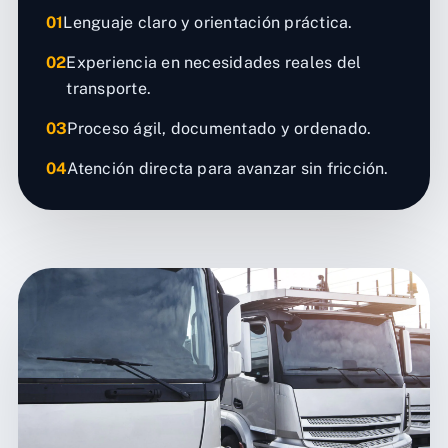
01
Lenguaje claro y orientación práctica.
02
Experiencia en necesidades reales del
transporte.
03
Proceso ágil, documentado y ordenado.
04
Atención directa para avanzar sin fricción.