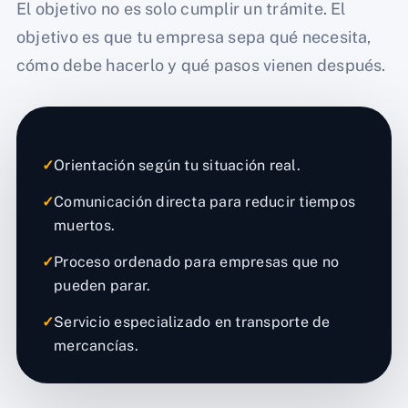
El objetivo no es solo cumplir un trámite. El
objetivo es que tu empresa sepa qué necesita,
cómo debe hacerlo y qué pasos vienen después.
✓
Orientación según tu situación real.
✓
Comunicación directa para reducir tiempos
muertos.
✓
Proceso ordenado para empresas que no
pueden parar.
✓
Servicio especializado en transporte de
mercancías.