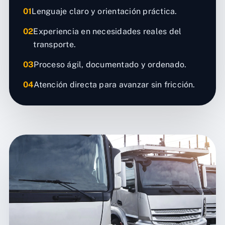
01
Lenguaje claro y orientación práctica.
02
Experiencia en necesidades reales del
transporte.
03
Proceso ágil, documentado y ordenado.
04
Atención directa para avanzar sin fricción.