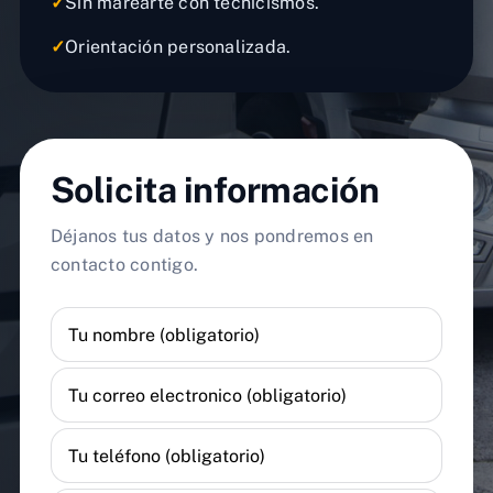
✓
Sin marearte con tecnicismos.
✓
Orientación personalizada.
Solicita información
Déjanos tus datos y nos pondremos en
contacto contigo.