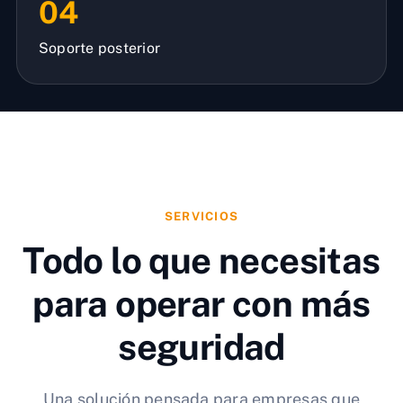
04
Soporte posterior
SERVICIOS
Todo lo que necesitas
para operar con más
seguridad
Una solución pensada para empresas que