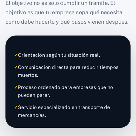
El objetivo no es solo cumplir un trámite. El
objetivo es que tu empresa sepa qué necesita,
cómo debe hacerlo y qué pasos vienen después.
✓
Orientación según tu situación real.
✓
Comunicación directa para reducir tiempos
muertos.
✓
Proceso ordenado para empresas que no
pueden parar.
✓
Servicio especializado en transporte de
mercancías.