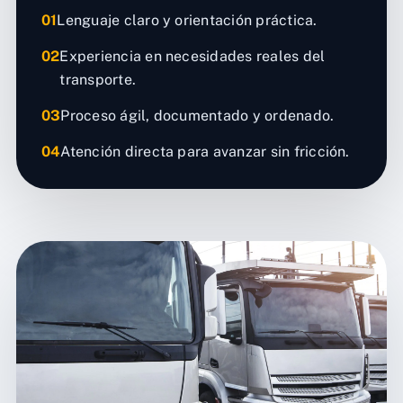
01
Lenguaje claro y orientación práctica.
02
Experiencia en necesidades reales del
transporte.
03
Proceso ágil, documentado y ordenado.
04
Atención directa para avanzar sin fricción.