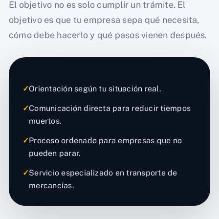
El objetivo no es solo cumplir un trámite. El
objetivo es que tu empresa sepa qué necesita,
cómo debe hacerlo y qué pasos vienen después.
✓
Orientación según tu situación real.
✓
Comunicación directa para reducir tiempos
muertos.
✓
Proceso ordenado para empresas que no
pueden parar.
✓
Servicio especializado en transporte de
mercancías.