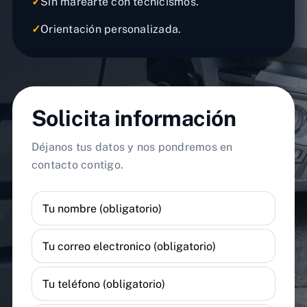
✓
Sin marearte con tecnicismos.
✓
Orientación personalizada.
Solicita información
Déjanos tus datos y nos pondremos en
contacto contigo.