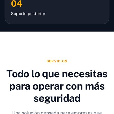
04
Soporte posterior
SERVICIOS
Todo lo que necesitas
para operar con más
seguridad
Una solución pensada para empresas que