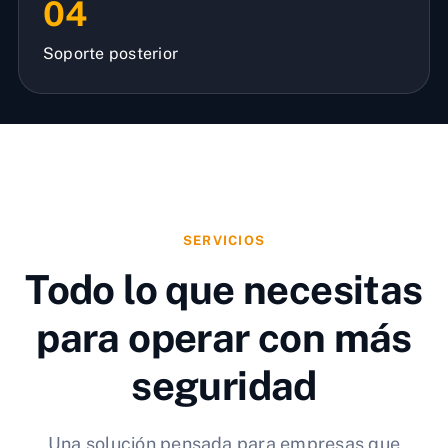
04
Soporte posterior
SERVICIOS
Todo lo que necesitas
para operar con más
seguridad
Una solución pensada para empresas que