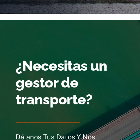
¿Necesitas un
gestor de
transporte?
Déjanos Tus Datos Y Nos