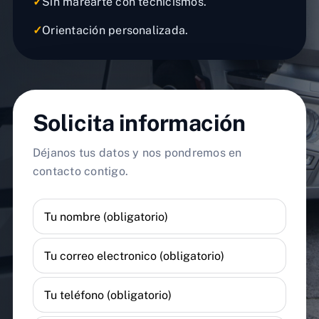
✓
Sin marearte con tecnicismos.
✓
Orientación personalizada.
Solicita información
Déjanos tus datos y nos pondremos en
contacto contigo.