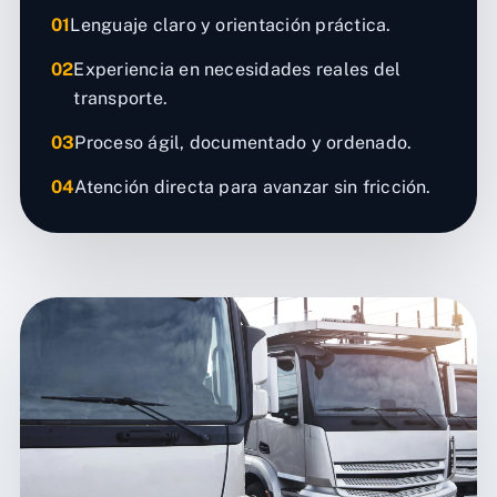
01
Lenguaje claro y orientación práctica.
02
Experiencia en necesidades reales del
transporte.
03
Proceso ágil, documentado y ordenado.
04
Atención directa para avanzar sin fricción.