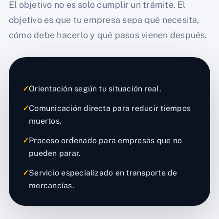
El objetivo no es solo cumplir un trámite. El
objetivo es que tu empresa sepa qué necesita,
cómo debe hacerlo y qué pasos vienen después.
✓
Orientación según tu situación real.
✓
Comunicación directa para reducir tiempos
muertos.
✓
Proceso ordenado para empresas que no
pueden parar.
✓
Servicio especializado en transporte de
mercancías.