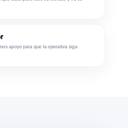
r
s apoyo para que la operativa siga