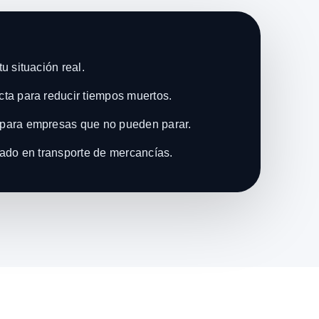
u situación real.
ta para reducir tiempos muertos.
para empresas que no pueden parar.
zado en transporte de mercancías.