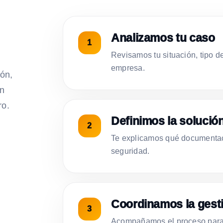
Analizamos tu caso
Revisamos tu situación, tipo d
empresa.
ión,
on
ro.
Definimos la solució
Te explicamos qué documentac
seguridad.
Coordinamos la gest
Acompañamos el proceso para 