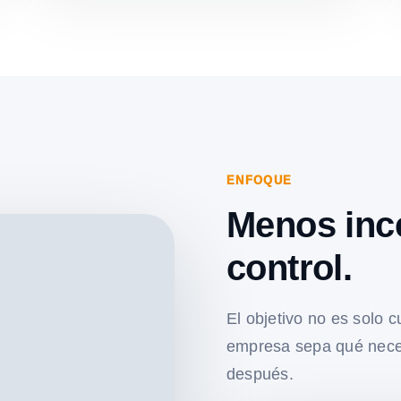
ENFOQUE
Menos inc
control.
El objetivo no es solo c
empresa sepa qué nece
después.