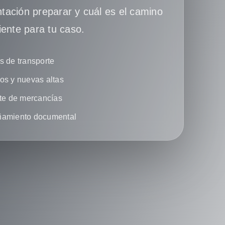
ación preparar y cuál es el camino
iente para tu caso.
 de transporte
s y nuevas altas
te de mercancías
amiento documental