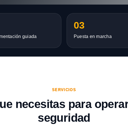
03
mentación guiada
Puesta en marcha
SERVICIOS
que necesitas para opera
seguridad