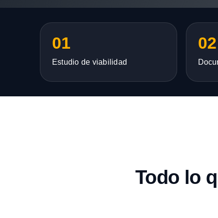
01
02
Estudio de viabilidad
Docu
Todo lo 