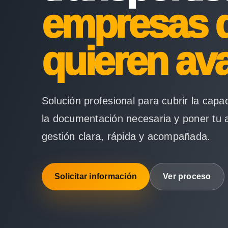
empresas 
quieren av
Solución profesional para cubrir la capa
la documentación necesaria y poner tu 
gestión clara, rápida y acompañada.
Solicitar información
Ver proceso