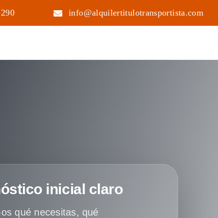
 290
info@alquilertitulotransportista.com
óstico inicial claro
os qué necesitas, qué