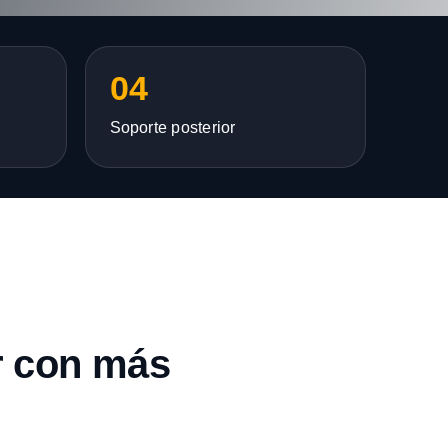
04
Soporte posterior
r con más