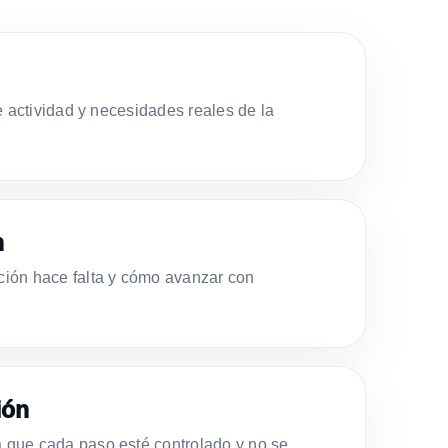
e actividad y necesidades reales de la
n
ión hace falta y cómo avanzar con
ión
que cada paso esté controlado y no se