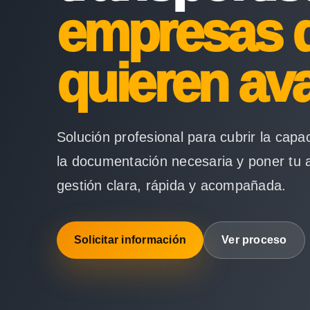
empresas 
quieren av
Solución profesional para cubrir la capa
la documentación necesaria y poner tu 
gestión clara, rápida y acompañada.
Solicitar información
Ver proceso