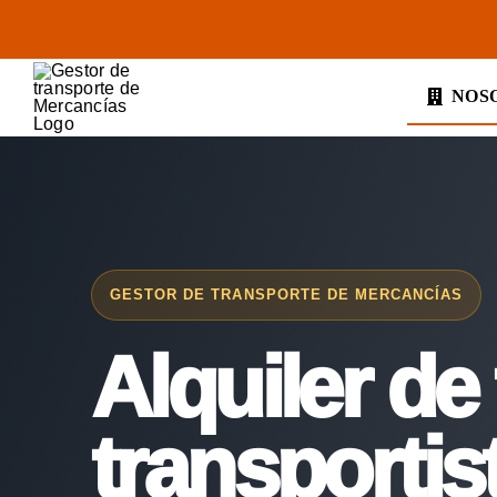
Saltar
al
contenido
NOS
GESTOR DE TRANSPORTE DE MERCANCÍAS
Alquiler de 
transportis