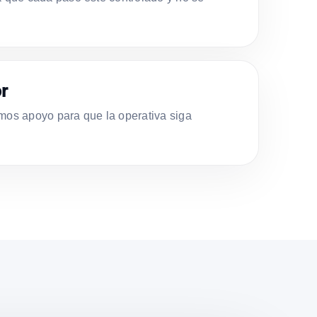
r
s apoyo para que la operativa siga