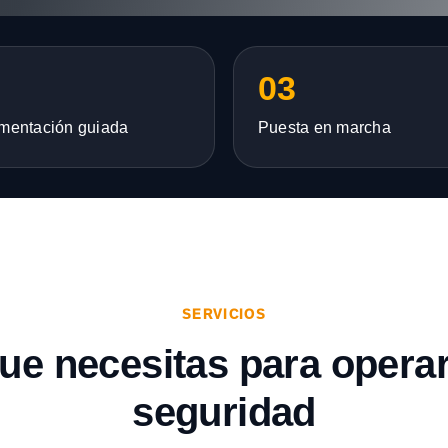
03
mentación guiada
Puesta en marcha
SERVICIOS
que necesitas para opera
seguridad