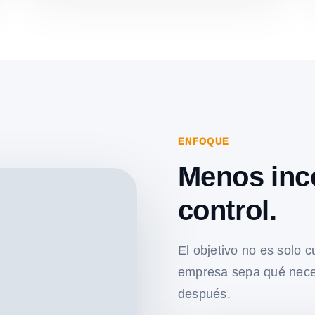
ENFOQUE
Menos inc
control.
El objetivo no es solo c
empresa sepa qué nece
después.