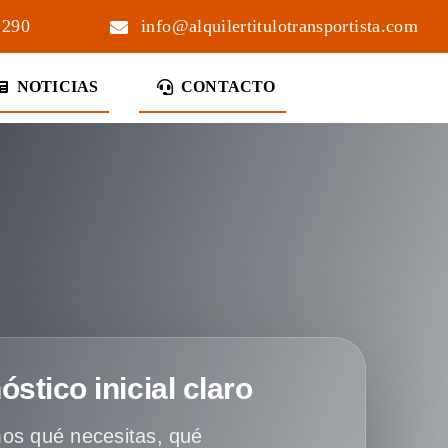
 290
info@alquilertitulotransportista.com
NOTICIAS
CONTACTO
óstico inicial claro
os qué necesitas, qué