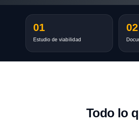
01
02
Estudio de viabilidad
Docu
Todo lo 