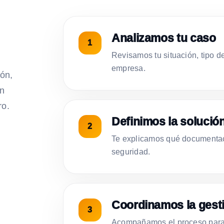
Analizamos tu caso
Revisamos tu situación, tipo d
empresa.
ión,
on
ro.
Definimos la solució
Te explicamos qué documentac
seguridad.
Coordinamos la gest
Acompañamos el proceso para 