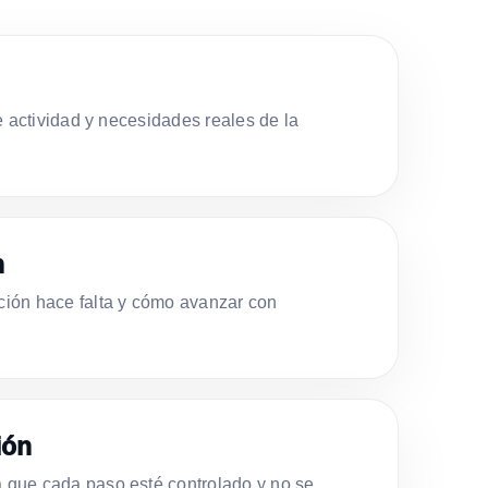
e actividad y necesidades reales de la
n
ión hace falta y cómo avanzar con
ión
que cada paso esté controlado y no se