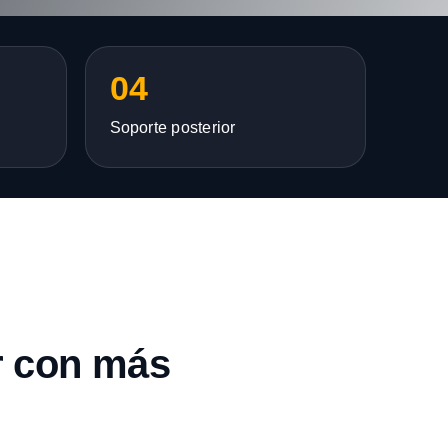
04
Soporte posterior
r con más