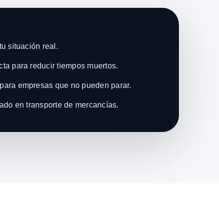
u situación real.
ta para reducir tiempos muertos.
para empresas que no pueden parar.
zado en transporte de mercancías.