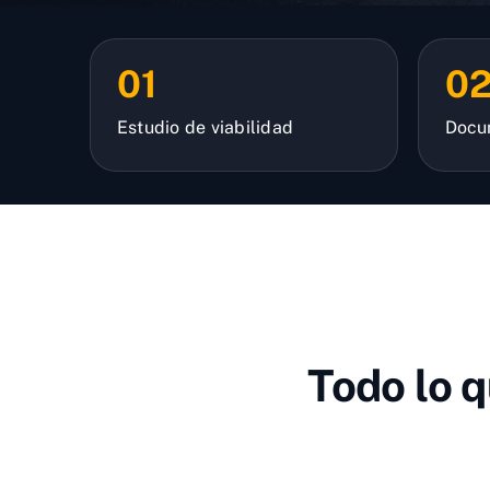
01
0
Estudio de viabilidad
Docu
Todo lo 