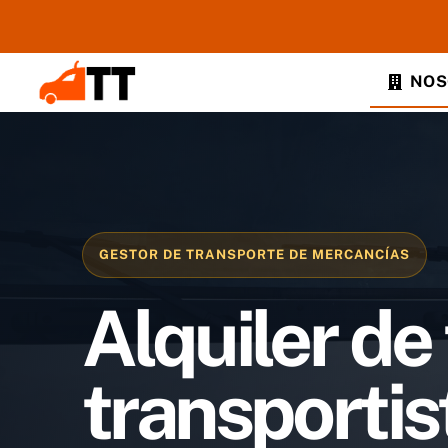
Saltar
al
contenido
NOS
GESTOR DE TRANSPORTE DE MERCANCÍAS
Alquiler de 
transporti