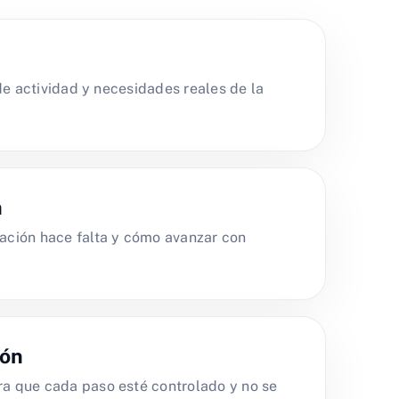
de actividad y necesidades reales de la
n
ción hace falta y cómo avanzar con
ión
 que cada paso esté controlado y no se