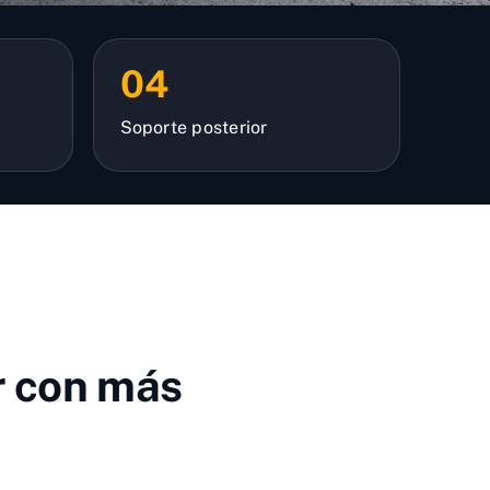
04
Soporte posterior
r con más