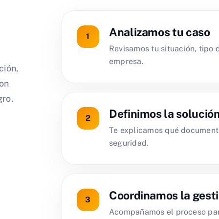
Analizamos tu caso
Revisamos tu situación, tipo 
empresa.
ción,
con
gro.
Definimos la solució
Te explicamos qué documenta
seguridad.
Coordinamos la gest
Acompañamos el proceso para