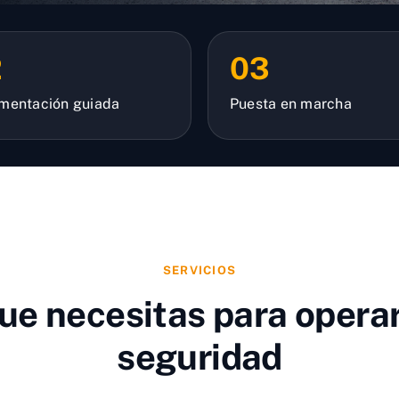
2
03
mentación guiada
Puesta en marcha
SERVICIOS
que necesitas para opera
seguridad