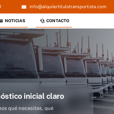
0
info@alquilertitulotransportista.com
NOTICIAS
CONTACTO
óstico inicial claro
mos qué necesitas, qué