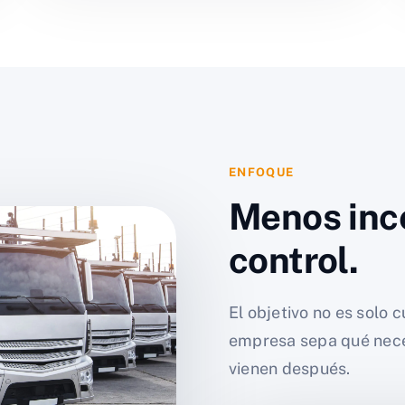
ENFOQUE
Menos inc
control.
El objetivo no es solo c
empresa sepa qué nece
vienen después.