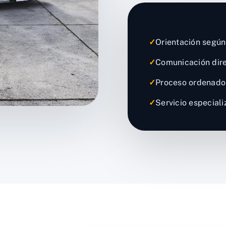
✓
Orientación según 
✓
Comunicación dire
✓
Proceso ordenado
✓
Servicio especial