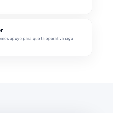
or
os apoyo para que la operativa siga