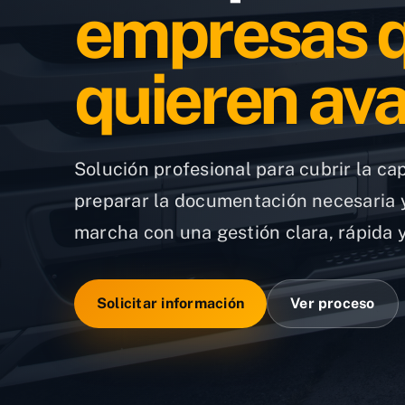
empresas 
quieren av
Solución profesional para cubrir la ca
preparar la documentación necesaria y
marcha con una gestión clara, rápida
Solicitar información
Ver proceso