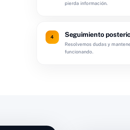
pierda información.
Seguimiento posteri
Resolvemos dudas y mantenem
funcionando.