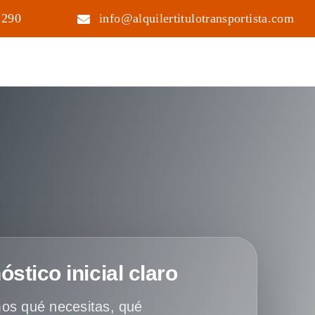
 290
info@alquilertitulotransportista.com
óstico inicial claro
os qué necesitas, qué