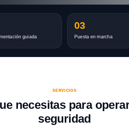
03
mentación guiada
Puesta en marcha
SERVICIOS
que necesitas para opera
seguridad