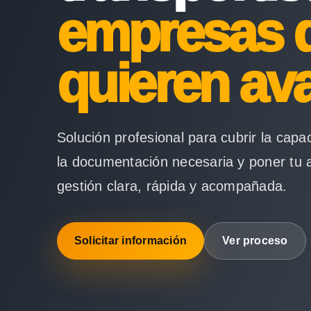
empresas 
quieren av
Solución profesional para cubrir la capa
la documentación necesaria y poner tu 
gestión clara, rápida y acompañada.
Solicitar información
Ver proceso