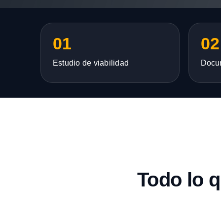
01
02
Estudio de viabilidad
Docu
Todo lo 