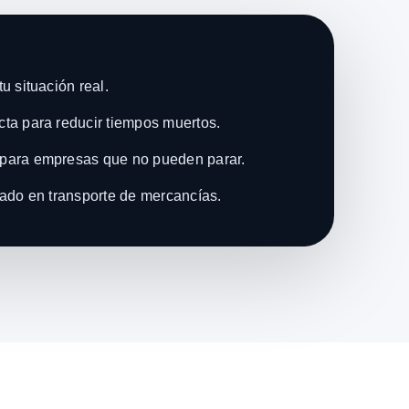
u situación real.
ta para reducir tiempos muertos.
para empresas que no pueden parar.
zado en transporte de mercancías.