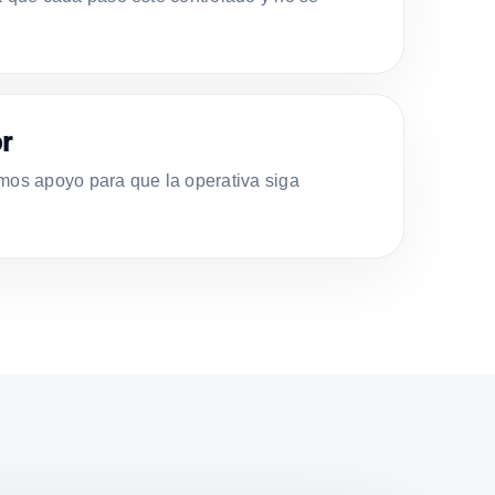
r
s apoyo para que la operativa siga