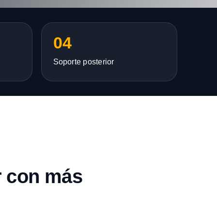
04
Soporte posterior
r con más