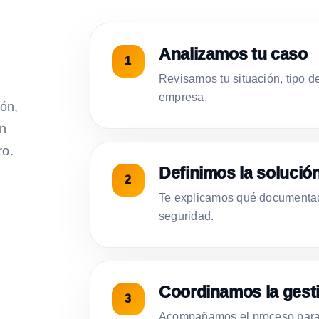
Analizamos tu caso
Revisamos tu situación, tipo d
empresa.
ión,
on
ro.
Definimos la solució
Te explicamos qué documentac
seguridad.
Coordinamos la gest
Acompañamos el proceso para 