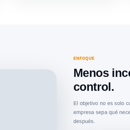
ENFOQUE
Menos inc
control.
El objetivo no es solo c
empresa sepa qué nece
después.