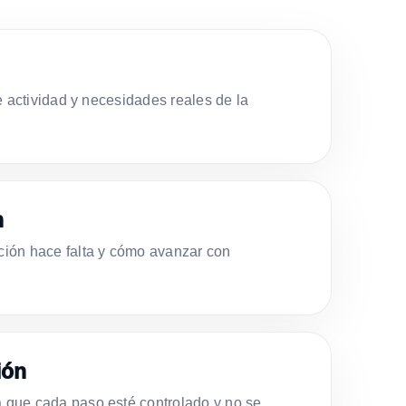
e actividad y necesidades reales de la
n
ión hace falta y cómo avanzar con
ión
que cada paso esté controlado y no se