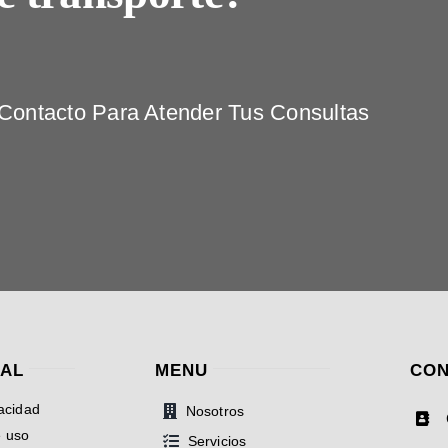
ontacto Para Atender Tus Consultas
GAL
MENU
CON
vacidad
Nosotros
e uso
Servicios