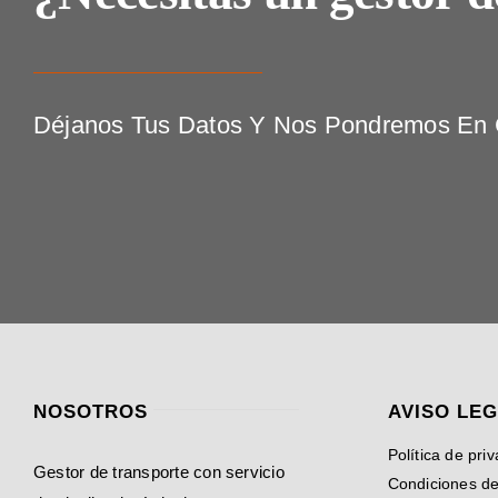
Déjanos Tus Datos Y Nos Pondremos En C
NOSOTROS
AVISO LE
Política de pri
Gestor de transporte con servicio
Condiciones d