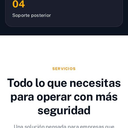
04
Soporte posterior
SERVICIOS
Todo lo que necesitas
para operar con más
seguridad
Una solución pensada para empresas que