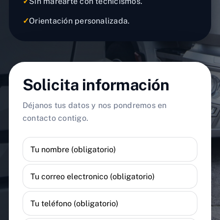
✓
Sin marearte con tecnicismos.
✓
Orientación personalizada.
Solicita información
Déjanos tus datos y nos pondremos en
contacto contigo.