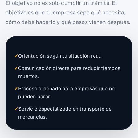
El objetivo no es solo cumplir un trámite. El
objetivo es que tu empresa sepa qué necesita,
cómo debe hacerlo y qué pasos vienen después.
✓
Orientación según tu situación real.
✓
Comunicación directa para reducir tiempos
muertos.
✓
Proceso ordenado para empresas que no
pueden parar.
✓
Servicio especializado en transporte de
mercancías.