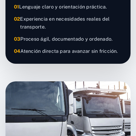
01
Lenguaje claro y orientación práctica.
02
Experiencia en necesidades reales del
transporte.
03
Proceso ágil, documentado y ordenado.
04
Atención directa para avanzar sin fricción.