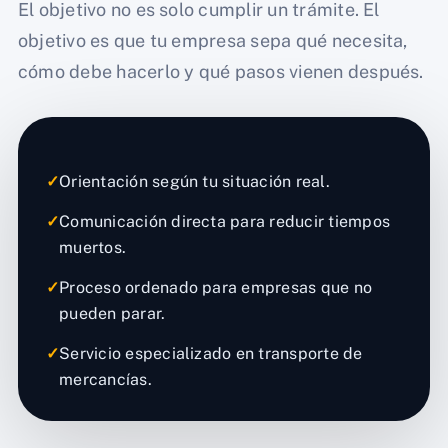
El objetivo no es solo cumplir un trámite. El
objetivo es que tu empresa sepa qué necesita,
cómo debe hacerlo y qué pasos vienen después.
✓
Orientación según tu situación real.
✓
Comunicación directa para reducir tiempos
muertos.
✓
Proceso ordenado para empresas que no
pueden parar.
✓
Servicio especializado en transporte de
mercancías.