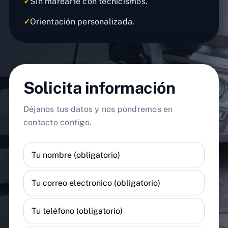
✓
Sin marearte con tecnicismos.
✓
Orientación personalizada.
Solicita información
Déjanos tus datos y nos pondremos en
contacto contigo.