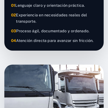
01
Lenguaje claro y orientación práctica.
02
Experiencia en necesidades reales del
transporte.
03
Proceso ágil, documentado y ordenado.
04
Atención directa para avanzar sin fricción.