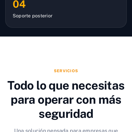
04
Soporte posterior
SERVICIOS
Todo lo que necesitas
para operar con más
seguridad
Una solución pensada para empresas que