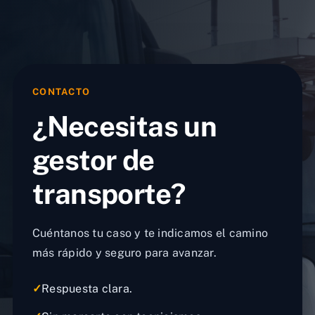
CONTACTO
¿Necesitas un
gestor de
transporte?
Cuéntanos tu caso y te indicamos el camino
más rápido y seguro para avanzar.
✓
Respuesta clara.