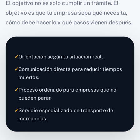
El objetivo no es solo cumplir un trámite. El
objetivo es que tu empresa sepa qué necesita,
cómo debe hacerlo y qué pasos vienen después.
✓
Orientación según tu situación real.
✓
Comunicación directa para reducir tiempos
muertos.
✓
Proceso ordenado para empresas que no
pueden parar.
✓
Servicio especializado en transporte de
mercancías.