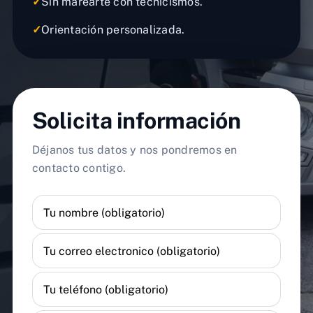
✓
Sin marearte con tecnicismos.
✓
Orientación personalizada.
Solicita información
Déjanos tus datos y nos pondremos en
contacto contigo.