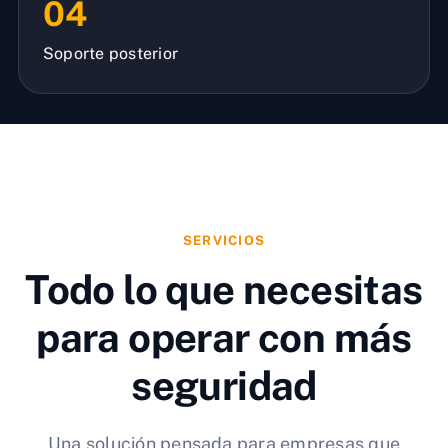
04
Soporte posterior
SERVICIOS
Todo lo que necesitas
para operar con más
seguridad
Una solución pensada para empresas que