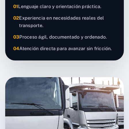
01
Lenguaje claro y orientación práctica.
02
Experiencia en necesidades reales del
transporte.
03
Proceso ágil, documentado y ordenado.
04
Atención directa para avanzar sin fricción.