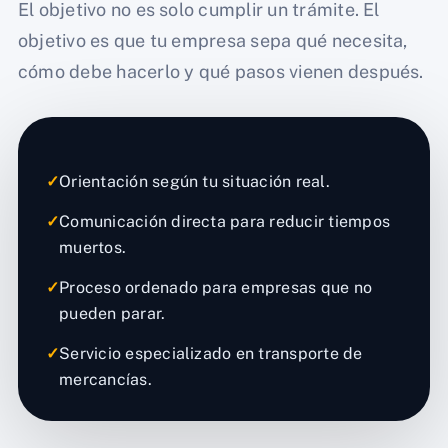
El objetivo no es solo cumplir un trámite. El
objetivo es que tu empresa sepa qué necesita,
cómo debe hacerlo y qué pasos vienen después.
✓
Orientación según tu situación real.
✓
Comunicación directa para reducir tiempos
muertos.
✓
Proceso ordenado para empresas que no
pueden parar.
✓
Servicio especializado en transporte de
mercancías.