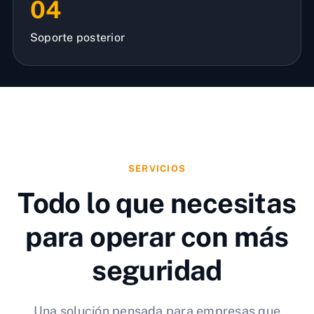
04
Soporte posterior
SERVICIOS
Todo lo que necesitas
para operar con más
seguridad
Una solución pensada para empresas que