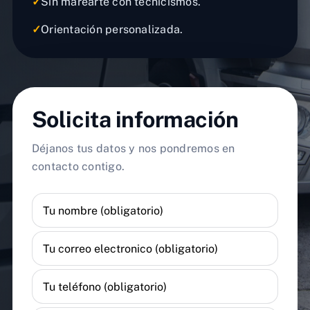
✓
Sin marearte con tecnicismos.
✓
Orientación personalizada.
Solicita información
Déjanos tus datos y nos pondremos en
contacto contigo.