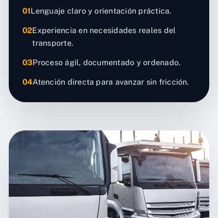
01
Lenguaje claro y orientación práctica.
02
Experiencia en necesidades reales del
transporte.
03
Proceso ágil, documentado y ordenado.
04
Atención directa para avanzar sin fricción.