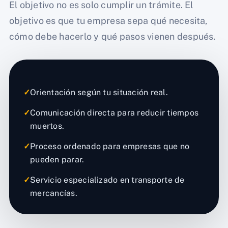
El objetivo no es solo cumplir un trámite. El
objetivo es que tu empresa sepa qué necesita,
cómo debe hacerlo y qué pasos vienen después.
✓
Orientación según tu situación real.
✓
Comunicación directa para reducir tiempos
muertos.
✓
Proceso ordenado para empresas que no
pueden parar.
✓
Servicio especializado en transporte de
mercancías.