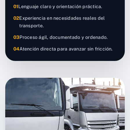
01
Lenguaje claro y orientación práctica.
02
Experiencia en necesidades reales del
transporte.
03
Proceso ágil, documentado y ordenado.
04
Atención directa para avanzar sin fricción.