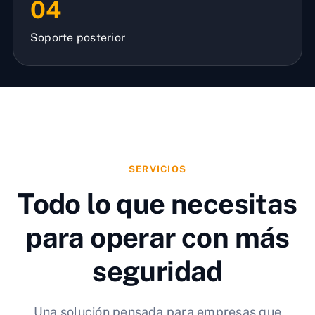
04
Soporte posterior
SERVICIOS
Todo lo que necesitas
para operar con más
seguridad
Una solución pensada para empresas que