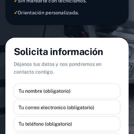
✓
Sin marearte con tecnicismos.
✓
Orientación personalizada.
Solicita información
Déjanos tus datos y nos pondremos en
contacto contigo.