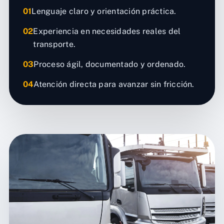
01
Lenguaje claro y orientación práctica.
02
Experiencia en necesidades reales del
transporte.
03
Proceso ágil, documentado y ordenado.
04
Atención directa para avanzar sin fricción.