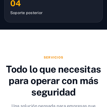
04
Soporte posterior
SERVICIOS
Todo lo que necesitas
para operar con más
seguridad
Una solución pensada para empresas que