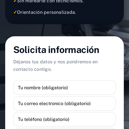
✓
Sin marearte con tecnicismos.
✓
Orientación personalizada.
Solicita información
Déjanos tus datos y nos pondremos en
contacto contigo.