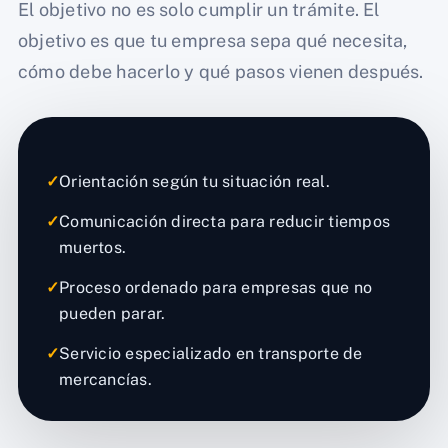
El objetivo no es solo cumplir un trámite. El
objetivo es que tu empresa sepa qué necesita,
cómo debe hacerlo y qué pasos vienen después.
✓
Orientación según tu situación real.
✓
Comunicación directa para reducir tiempos
muertos.
✓
Proceso ordenado para empresas que no
pueden parar.
✓
Servicio especializado en transporte de
mercancías.