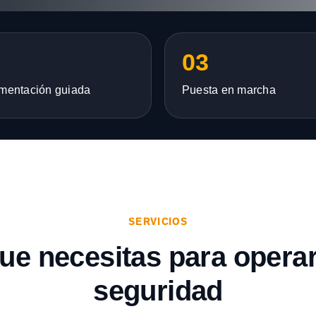
03
mentación guiada
Puesta en marcha
SERVICIOS
que necesitas para opera
seguridad