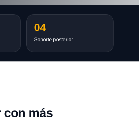
04
Soporte posterior
r con más