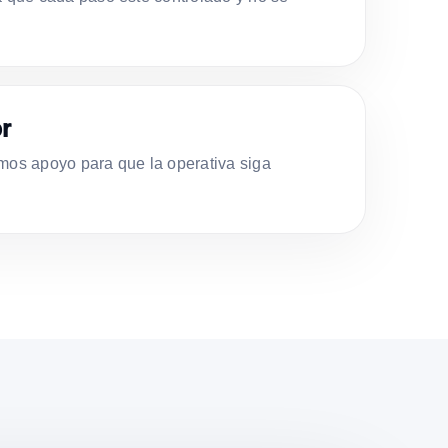
r
s apoyo para que la operativa siga