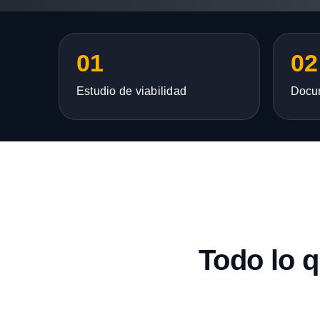
01
02
Estudio de viabilidad
Docu
Todo lo 