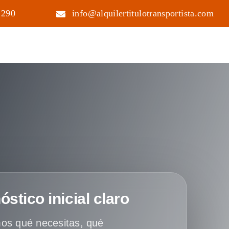
 290
info@alquilertitulotransportista.com
óstico inicial claro
os qué necesitas, qué