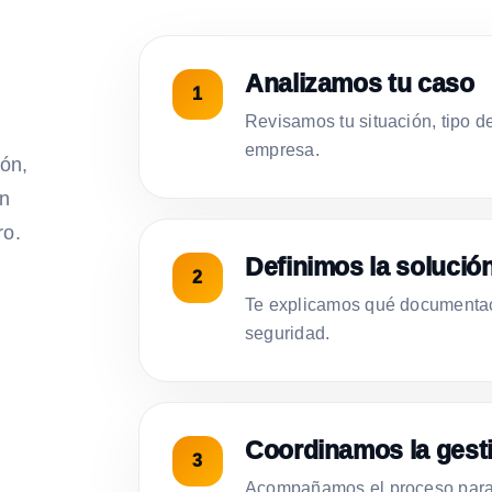
Analizamos tu caso
Revisamos tu situación, tipo d
empresa.
ión,
on
ro.
Definimos la solució
Te explicamos qué documentac
seguridad.
Coordinamos la gest
Acompañamos el proceso para 