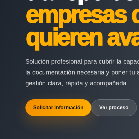
empresas 
quieren av
Solución profesional para cubrir la capa
la documentación necesaria y poner tu 
gestión clara, rápida y acompañada.
Solicitar información
Ver proceso