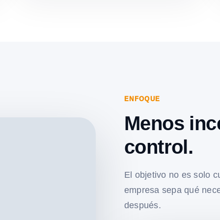
ENFOQUE
Menos inc
control.
El objetivo no es solo c
empresa sepa qué nece
después.