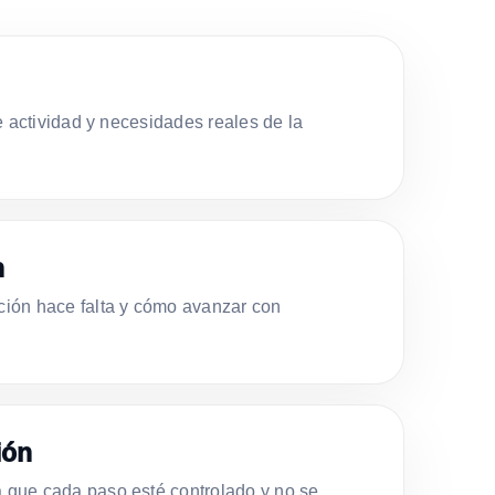
e actividad y necesidades reales de la
n
ión hace falta y cómo avanzar con
ión
que cada paso esté controlado y no se