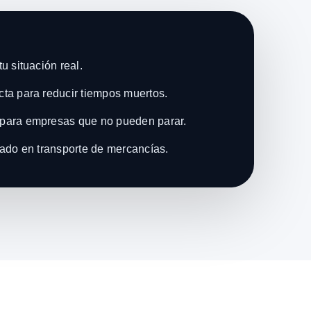
u situación real.
ta para reducir tiempos muertos.
para empresas que no pueden parar.
zado en transporte de mercancías.