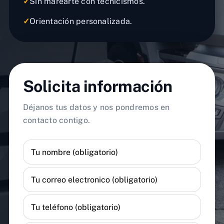
✓
Sin marearte con tecnicismos.
✓
Orientación personalizada.
Solicita información
Déjanos tus datos y nos pondremos en
contacto contigo.