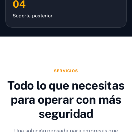
04
Soporte posterior
SERVICIOS
Todo lo que necesitas
para operar con más
seguridad
Una solución pensada para empresas que