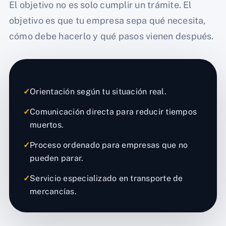
El objetivo no es solo cumplir un trámite. El
objetivo es que tu empresa sepa qué necesita,
cómo debe hacerlo y qué pasos vienen después.
✓
Orientación según tu situación real.
✓
Comunicación directa para reducir tiempos
muertos.
✓
Proceso ordenado para empresas que no
pueden parar.
✓
Servicio especializado en transporte de
mercancías.