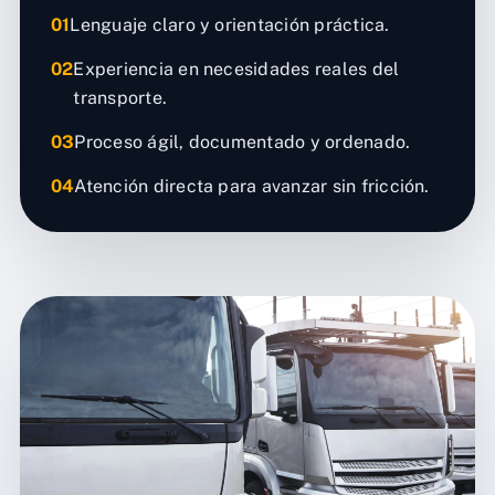
01
Lenguaje claro y orientación práctica.
02
Experiencia en necesidades reales del
transporte.
03
Proceso ágil, documentado y ordenado.
04
Atención directa para avanzar sin fricción.