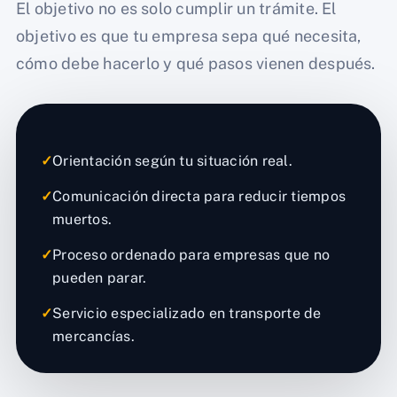
El objetivo no es solo cumplir un trámite. El
objetivo es que tu empresa sepa qué necesita,
cómo debe hacerlo y qué pasos vienen después.
✓
Orientación según tu situación real.
✓
Comunicación directa para reducir tiempos
muertos.
✓
Proceso ordenado para empresas que no
pueden parar.
✓
Servicio especializado en transporte de
mercancías.