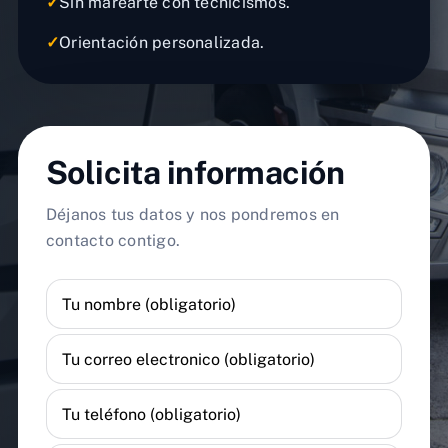
✓
Sin marearte con tecnicismos.
✓
Orientación personalizada.
Solicita información
Déjanos tus datos y nos pondremos en
contacto contigo.