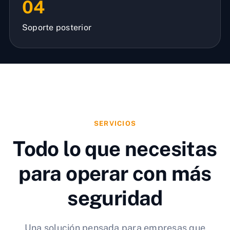
04
Soporte posterior
SERVICIOS
Todo lo que necesitas
para operar con más
seguridad
Una solución pensada para empresas que