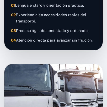
01
Lenguaje claro y orientación práctica.
02
Experiencia en necesidades reales del
transporte.
03
Proceso ágil, documentado y ordenado.
04
Atención directa para avanzar sin fricción.