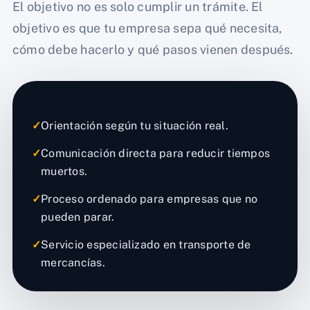
El objetivo no es solo cumplir un trámite. El
objetivo es que tu empresa sepa qué necesita,
cómo debe hacerlo y qué pasos vienen después.
✓
Orientación según tu situación real.
✓
Comunicación directa para reducir tiempos
muertos.
✓
Proceso ordenado para empresas que no
pueden parar.
✓
Servicio especializado en transporte de
mercancías.