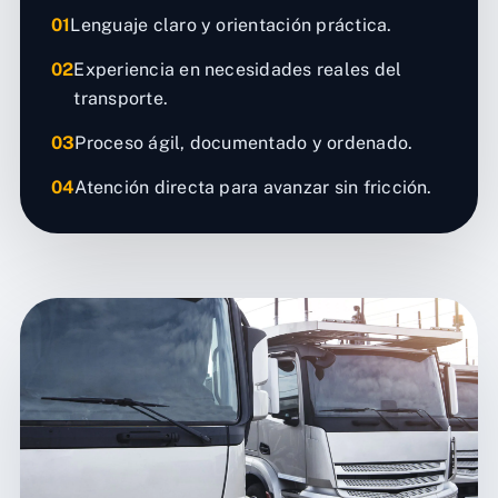
01
Lenguaje claro y orientación práctica.
02
Experiencia en necesidades reales del
transporte.
03
Proceso ágil, documentado y ordenado.
04
Atención directa para avanzar sin fricción.