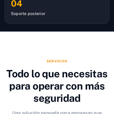
04
Soporte posterior
SERVICIOS
Todo lo que necesitas
para operar con más
seguridad
Una solución pensada para empresas que