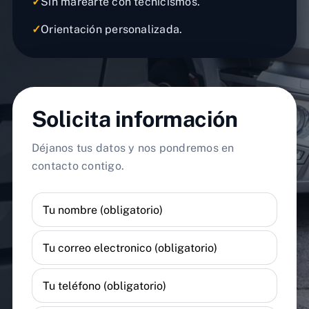
✓
Sin marearte con tecnicismos.
✓
Orientación personalizada.
Solicita información
Déjanos tus datos y nos pondremos en
contacto contigo.