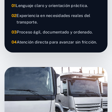
01
Lenguaje claro y orientación práctica.
02
Experiencia en necesidades reales del
transporte.
03
Proceso ágil, documentado y ordenado.
04
Atención directa para avanzar sin fricción.