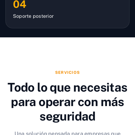
04
Soporte posterior
SERVICIOS
Todo lo que necesitas
para operar con más
seguridad
Una solución pensada para empresas que