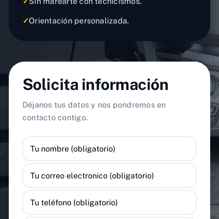
✓
Sin marearte con tecnicismos.
✓
Orientación personalizada.
Solicita información
Déjanos tus datos y nos pondremos en
contacto contigo.