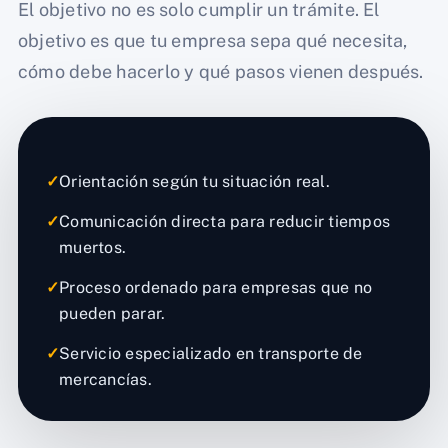
El objetivo no es solo cumplir un trámite. El
objetivo es que tu empresa sepa qué necesita,
cómo debe hacerlo y qué pasos vienen después.
✓
Orientación según tu situación real.
✓
Comunicación directa para reducir tiempos
muertos.
✓
Proceso ordenado para empresas que no
pueden parar.
✓
Servicio especializado en transporte de
mercancías.