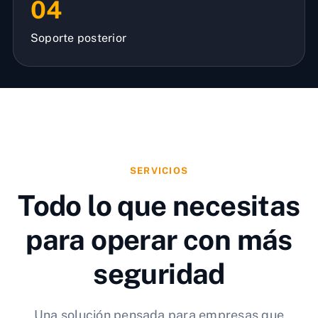
04
Soporte posterior
SERVICIOS
Todo lo que necesitas
para operar con más
seguridad
Una solución pensada para empresas que