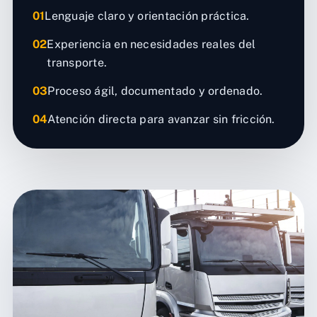
01
Lenguaje claro y orientación práctica.
02
Experiencia en necesidades reales del
transporte.
03
Proceso ágil, documentado y ordenado.
04
Atención directa para avanzar sin fricción.