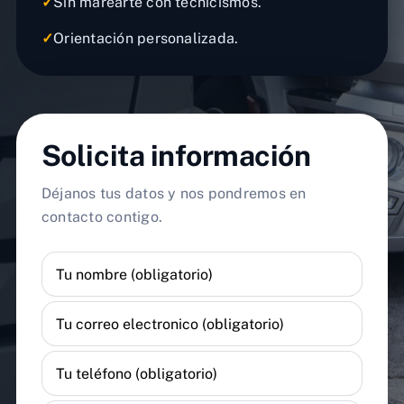
✓
Sin marearte con tecnicismos.
✓
Orientación personalizada.
Solicita información
Déjanos tus datos y nos pondremos en
contacto contigo.