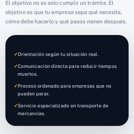
El objetivo no es solo cumplir un trámite. El
objetivo es que tu empresa sepa qué necesita,
cómo debe hacerlo y qué pasos vienen después.
✓
Orientación según tu situación real.
✓
Comunicación directa para reducir tiempos
muertos.
✓
Proceso ordenado para empresas que no
pueden parar.
✓
Servicio especializado en transporte de
mercancías.