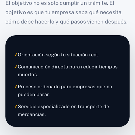
El objetivo no es solo cumplir un trámite. El
objetivo es que tu empresa sepa qué necesita,
cómo debe hacerlo y qué pasos vienen después.
✓
Orientación según tu situación real.
✓
Comunicación directa para reducir tiempos
muertos.
✓
Proceso ordenado para empresas que no
pueden parar.
✓
Servicio especializado en transporte de
mercancías.