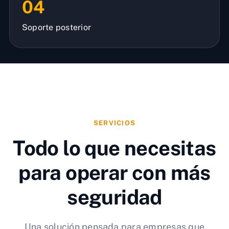
04
Soporte posterior
SERVICIOS
Todo lo que necesitas
para operar con más
seguridad
Una solución pensada para empresas que