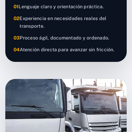
01
Lenguaje claro y orientación práctica.
02
Experiencia en necesidades reales del
transporte.
03
Proceso ágil, documentado y ordenado.
04
Atención directa para avanzar sin fricción.