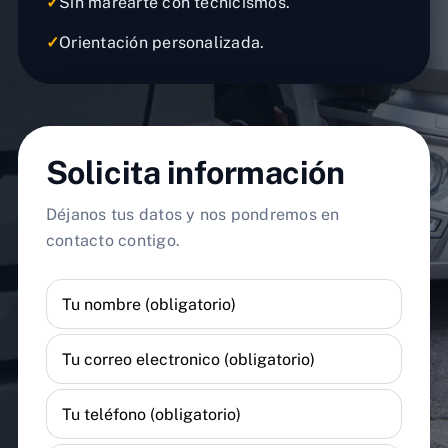
✓
Sin marearte con tecnicismos.
✓
Orientación personalizada.
Solicita información
Déjanos tus datos y nos pondremos en
contacto contigo.