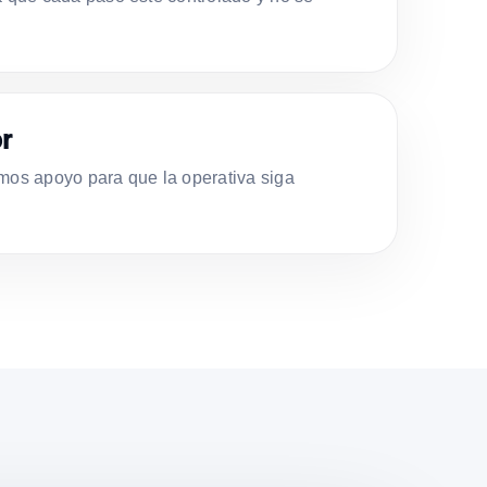
r
s apoyo para que la operativa siga