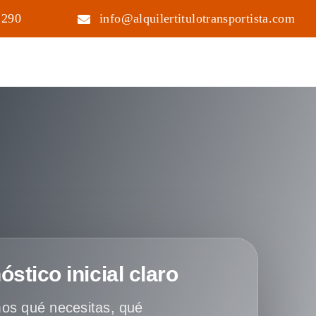
 290
info@alquilertitulotransportista.com
óstico inicial claro
os qué necesitas, qué