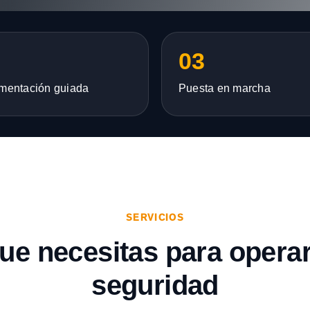
03
mentación guiada
Puesta en marcha
SERVICIOS
que necesitas para opera
seguridad