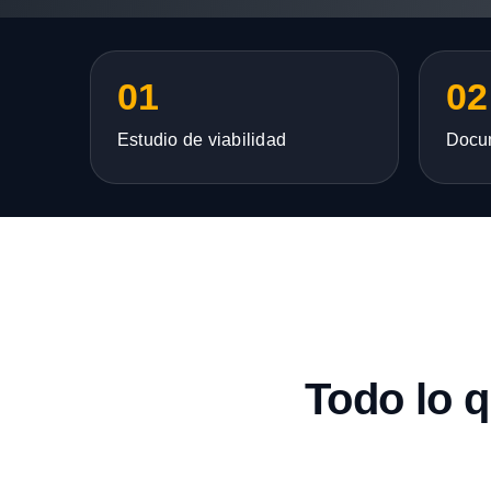
01
02
Estudio de viabilidad
Docu
Todo lo 