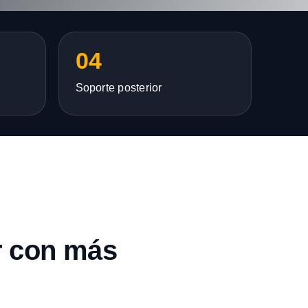
04
Soporte posterior
r con más