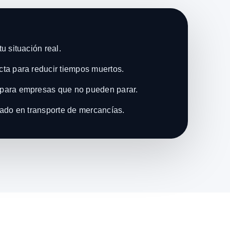
u situación real.
ta para reducir tiempos muertos.
para empresas que no pueden parar.
zado en transporte de mercancías.