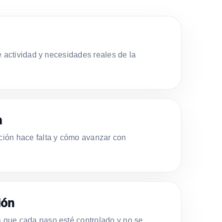
e actividad y necesidades reales de la
n
ión hace falta y cómo avanzar con
ión
que cada paso esté controlado y no se