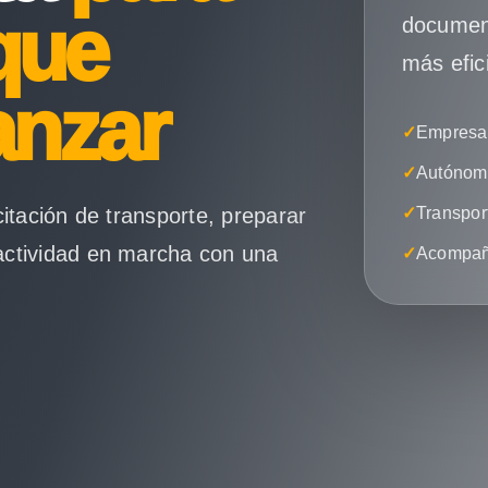
que
document
más efic
anzar
✓
Empresas
✓
Autónomo
citación de transporte, preparar
✓
Transpor
actividad en marcha con una
✓
Acompañ