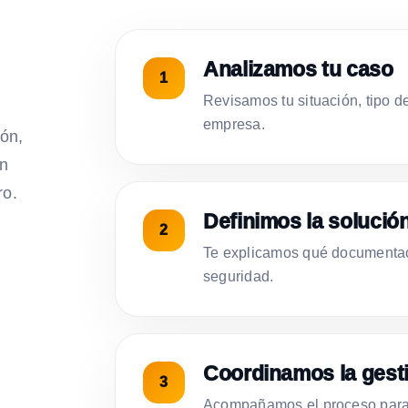
Analizamos tu caso
Revisamos tu situación, tipo d
empresa.
ión,
on
ro.
Definimos la solució
Te explicamos qué documentac
seguridad.
Coordinamos la gest
Acompañamos el proceso para 