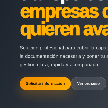
empresas 
quieren av
Solución profesional para cubrir la capa
la documentación necesaria y poner tu 
gestión clara, rápida y acompañada.
Solicitar información
Ver proceso