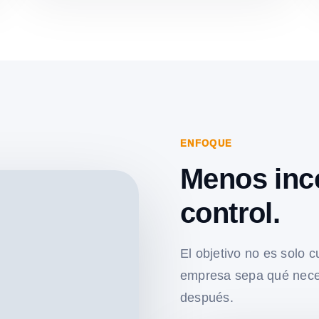
ENFOQUE
Menos inc
control.
El objetivo no es solo c
empresa sepa qué nece
después.