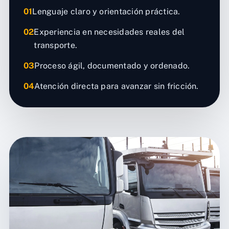
01
Lenguaje claro y orientación práctica.
02
Experiencia en necesidades reales del
transporte.
03
Proceso ágil, documentado y ordenado.
04
Atención directa para avanzar sin fricción.