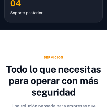
04
Soporte posterior
SERVICIOS
Todo lo que necesitas
para operar con más
seguridad
Una solución pensada para empresas que