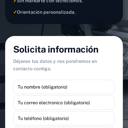
✓
Sin marearte con tecnicismos.
✓
Orientación personalizada.
Solicita información
Déjanos tus datos y nos pondremos en
contacto contigo.