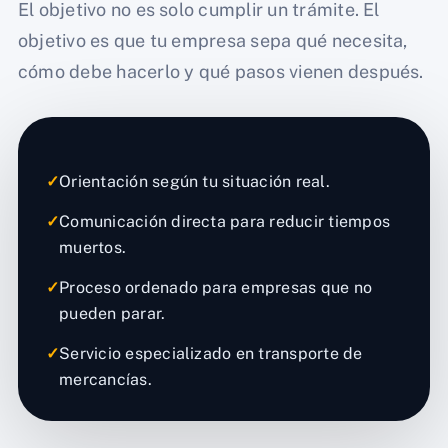
El objetivo no es solo cumplir un trámite. El
objetivo es que tu empresa sepa qué necesita,
cómo debe hacerlo y qué pasos vienen después.
✓
Orientación según tu situación real.
✓
Comunicación directa para reducir tiempos
muertos.
✓
Proceso ordenado para empresas que no
pueden parar.
✓
Servicio especializado en transporte de
mercancías.