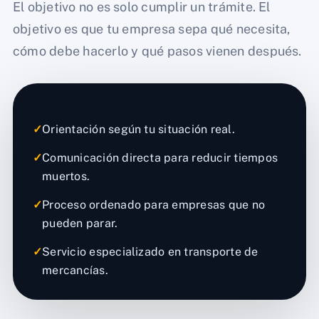
El objetivo no es solo cumplir un trámite. El
objetivo es que tu empresa sepa qué necesita,
cómo debe hacerlo y qué pasos vienen después.
✓
Orientación según tu situación real.
✓
Comunicación directa para reducir tiempos
muertos.
✓
Proceso ordenado para empresas que no
pueden parar.
✓
Servicio especializado en transporte de
mercancías.