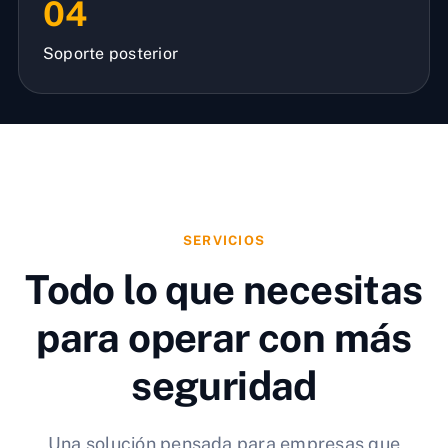
04
Soporte posterior
SERVICIOS
Todo lo que necesitas
para operar con más
seguridad
Una solución pensada para empresas que