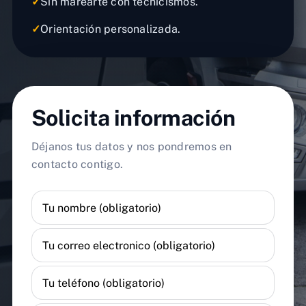
✓
Sin marearte con tecnicismos.
✓
Orientación personalizada.
Solicita información
Déjanos tus datos y nos pondremos en
contacto contigo.