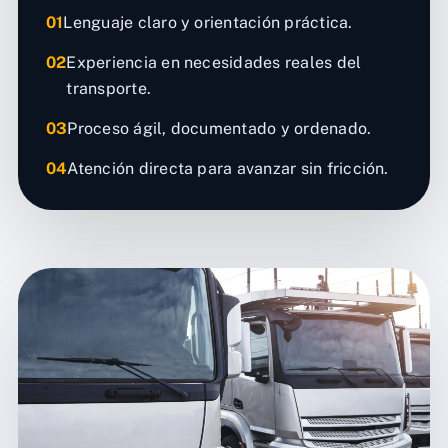
01
Lenguaje claro y orientación práctica.
02
Experiencia en necesidades reales del
transporte.
03
Proceso ágil, documentado y ordenado.
04
Atención directa para avanzar sin fricción.