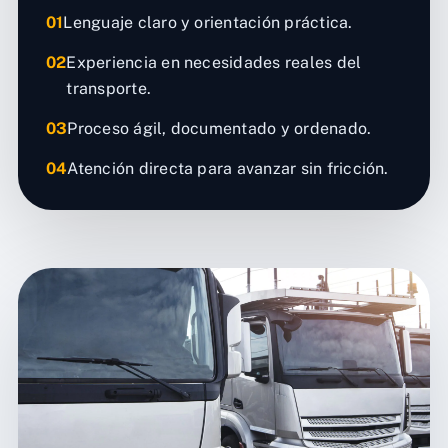
01
Lenguaje claro y orientación práctica.
02
Experiencia en necesidades reales del
transporte.
03
Proceso ágil, documentado y ordenado.
04
Atención directa para avanzar sin fricción.