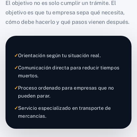
El objetivo no es solo cumplir un trámite. El
objetivo es que tu empresa sepa qué necesita,
cómo debe hacerlo y qué pasos vienen después.
✓
Orientación según tu situación real.
✓
Comunicación directa para reducir tiempos
muertos.
✓
Proceso ordenado para empresas que no
pueden parar.
✓
Servicio especializado en transporte de
mercancías.