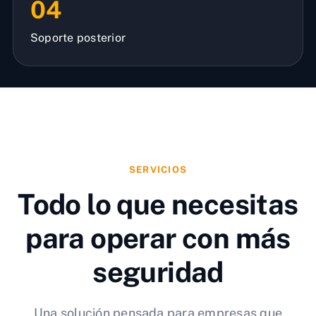
04
Soporte posterior
SERVICIOS
Todo lo que necesitas
para operar con más
seguridad
Una solución pensada para empresas que