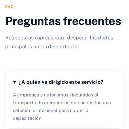
FAQ
Preguntas frecuentes
Respuestas rápidas para despejar las dudas
principales antes de contactar.
¿A quién va dirigido este servicio?
A empresas y autónomos vinculados al
transporte de mercancías que necesitan una
solución profesional para cubrir la
capacitación.