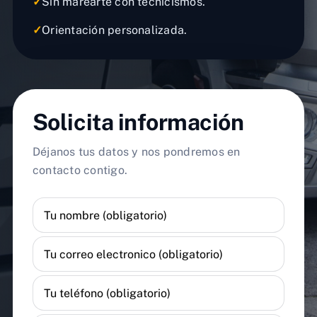
✓
Sin marearte con tecnicismos.
✓
Orientación personalizada.
Solicita información
Déjanos tus datos y nos pondremos en
contacto contigo.