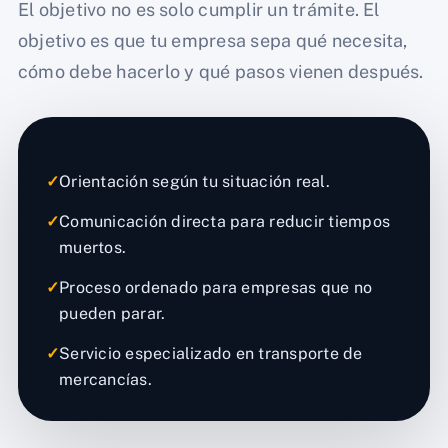
El objetivo no es solo cumplir un trámite. El
objetivo es que tu empresa sepa qué necesita,
cómo debe hacerlo y qué pasos vienen después.
✓
Orientación según tu situación real.
✓
Comunicación directa para reducir tiempos
muertos.
✓
Proceso ordenado para empresas que no
pueden parar.
✓
Servicio especializado en transporte de
mercancías.