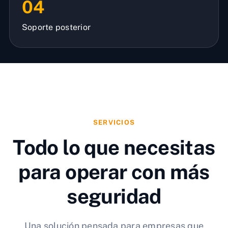
04
Soporte posterior
SERVICIOS
Todo lo que necesitas
para operar con más
seguridad
Una solución pensada para empresas que