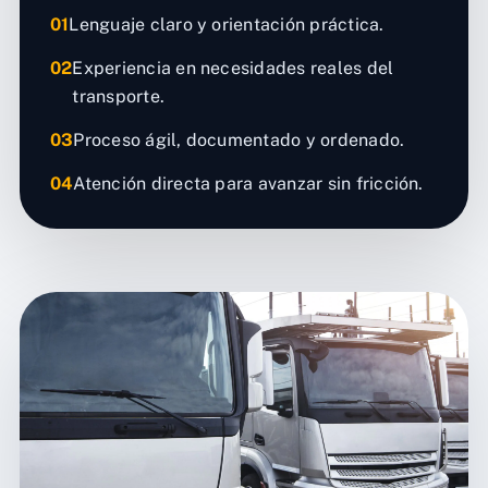
01
Lenguaje claro y orientación práctica.
02
Experiencia en necesidades reales del
transporte.
03
Proceso ágil, documentado y ordenado.
04
Atención directa para avanzar sin fricción.