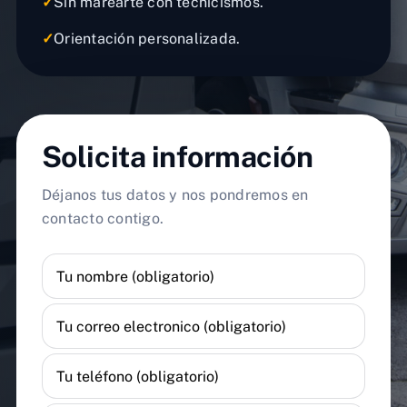
✓
Sin marearte con tecnicismos.
✓
Orientación personalizada.
Solicita información
Déjanos tus datos y nos pondremos en
contacto contigo.