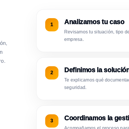
Analizamos tu caso
Revisamos tu situación, tipo d
empresa.
ión,
on
ro.
Definimos la solució
Te explicamos qué documentac
seguridad.
Coordinamos la gest
Acompañamos el proceso para 