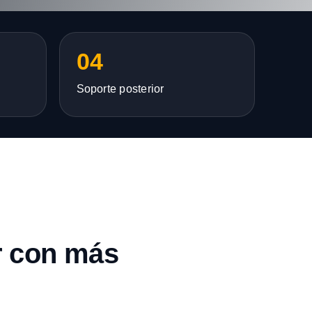
04
Soporte posterior
r con más