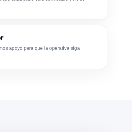
r
s apoyo para que la operativa siga