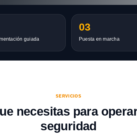
03
mentación guiada
Puesta en marcha
SERVICIOS
que necesitas para opera
seguridad