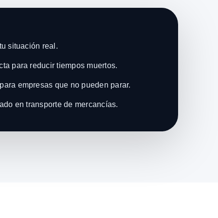
u situación real.
ta para reducir tiempos muertos.
para empresas que no pueden parar.
zado en transporte de mercancías.