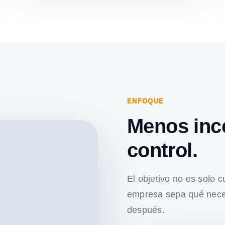
ENFOQUE
Menos inc
control.
El objetivo no es solo c
empresa sepa qué nece
después.