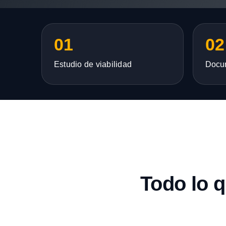
01
02
Estudio de viabilidad
Docu
Todo lo 