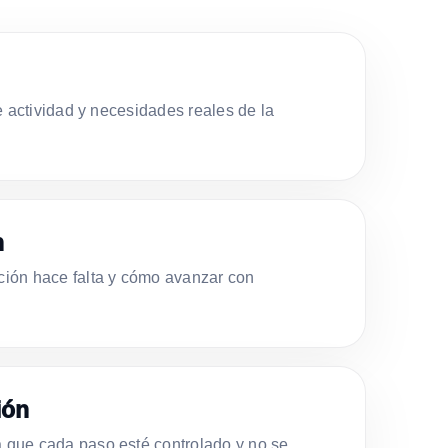
e actividad y necesidades reales de la
n
ión hace falta y cómo avanzar con
ión
que cada paso esté controlado y no se