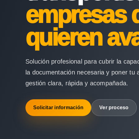
empresas 
quieren av
Solución profesional para cubrir la capa
la documentación necesaria y poner tu 
gestión clara, rápida y acompañada.
Solicitar información
Ver proceso