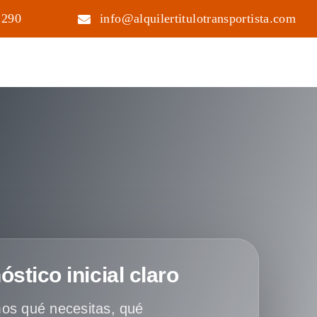
 290
info@alquilertitulotransportista.com
óstico inicial claro
os qué necesitas, qué