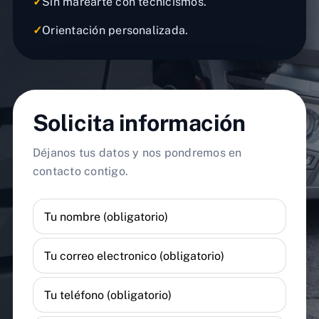
✓
Sin marearte con tecnicismos.
✓
Orientación personalizada.
Solicita información
Déjanos tus datos y nos pondremos en
contacto contigo.