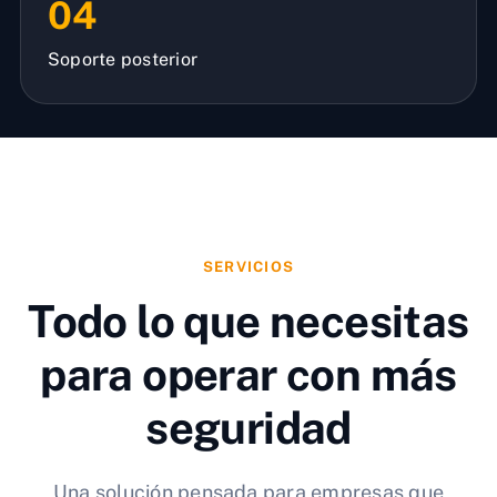
04
Soporte posterior
SERVICIOS
Todo lo que necesitas
para operar con más
seguridad
Una solución pensada para empresas que