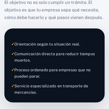
El objetivo no es solo cumplir un trámite. El
objetivo es que tu empresa sepa qué necesita,
cómo debe hacerlo y qué pasos vienen después.
✓
Orientación según tu situación real.
✓
Comunicación directa para reducir tiempos
muertos.
✓
Proceso ordenado para empresas que no
pueden parar.
✓
Servicio especializado en transporte de
mercancías.