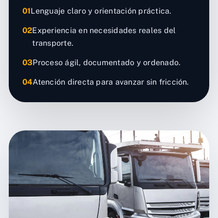
01
Lenguaje claro y orientación práctica.
02
Experiencia en necesidades reales del
transporte.
03
Proceso ágil, documentado y ordenado.
04
Atención directa para avanzar sin fricción.