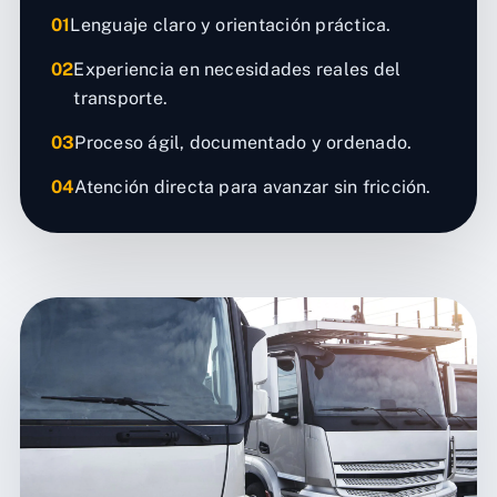
01
Lenguaje claro y orientación práctica.
02
Experiencia en necesidades reales del
transporte.
03
Proceso ágil, documentado y ordenado.
04
Atención directa para avanzar sin fricción.