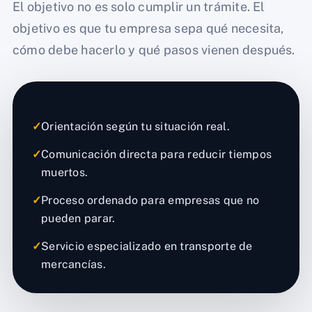
El objetivo no es solo cumplir un trámite. El
objetivo es que tu empresa sepa qué necesita,
cómo debe hacerlo y qué pasos vienen después.
✓
Orientación según tu situación real.
✓
Comunicación directa para reducir tiempos
muertos.
✓
Proceso ordenado para empresas que no
pueden parar.
✓
Servicio especializado en transporte de
mercancías.