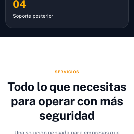
04
Soporte posterior
SERVICIOS
Todo lo que necesitas
para operar con más
seguridad
Una solución pensada para empresas que