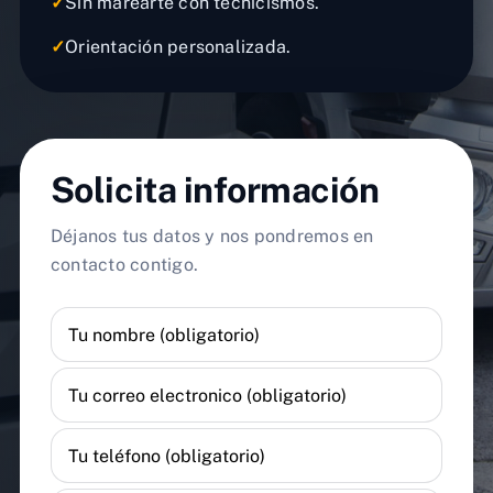
✓
Sin marearte con tecnicismos.
✓
Orientación personalizada.
Solicita información
Déjanos tus datos y nos pondremos en
contacto contigo.