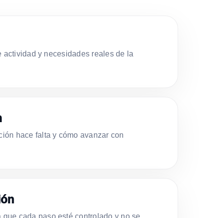
e actividad y necesidades reales de la
n
ión hace falta y cómo avanzar con
ión
que cada paso esté controlado y no se