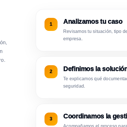
Analizamos tu caso
Revisamos tu situación, tipo d
empresa.
ión,
on
ro.
Definimos la solució
Te explicamos qué documentac
seguridad.
Coordinamos la gest
Acompañamos el proceso para 