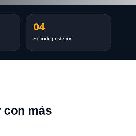
04
Soporte posterior
r con más