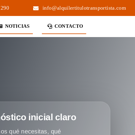
 290
info@alquilertitulotransportista.com
NOTICIAS
CONTACTO
óstico inicial claro
os qué necesitas, qué