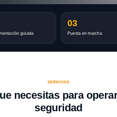
03
mentación guiada
Puesta en marcha
SERVICIOS
que necesitas para opera
seguridad