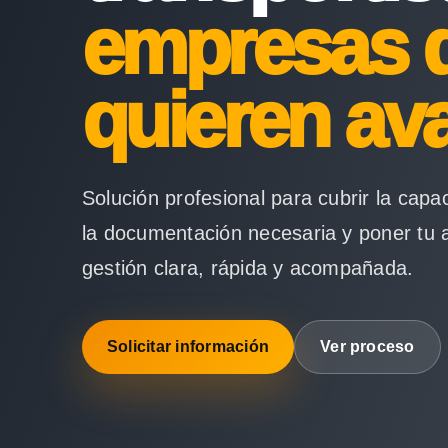
empresas 
quieren av
Solución profesional para cubrir la capa
la documentación necesaria y poner tu 
gestión clara, rápida y acompañada.
Solicitar información
Ver proceso