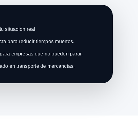
u situación real.
ta para reducir tiempos muertos.
para empresas que no pueden parar.
zado en transporte de mercancías.