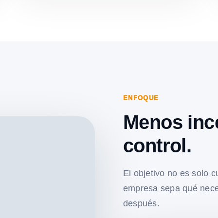
ENFOQUE
Menos inc
control.
El objetivo no es solo c
empresa sepa qué nece
después.