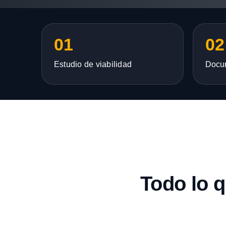
01
02
Estudio de viabilidad
Docu
Todo lo 