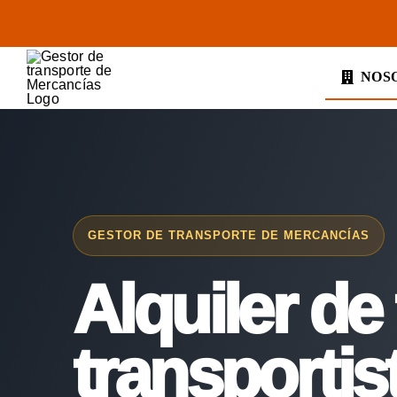
Saltar
al
contenido
NOS
GESTOR DE TRANSPORTE DE MERCANCÍAS
Alquiler de 
transportis