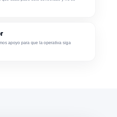
r
s apoyo para que la operativa siga