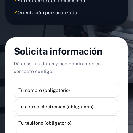
✓
Sin marearte con tecnicismos.
✓
Orientación personalizada.
Solicita información
Déjanos tus datos y nos pondremos en
contacto contigo.