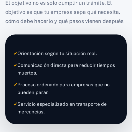
El objetivo no es solo cumplir un trámite. El
objetivo es que tu empresa sepa qué necesita,
cómo debe hacerlo y qué pasos vienen después.
✓
Orientación según tu situación real.
✓
Comunicación directa para reducir tiempos
muertos.
✓
Proceso ordenado para empresas que no
pueden parar.
✓
Servicio especializado en transporte de
mercancías.