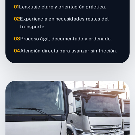
01
Lenguaje claro y orientación práctica.
02
Experiencia en necesidades reales del
transporte.
03
Proceso ágil, documentado y ordenado.
04
Atención directa para avanzar sin fricción.