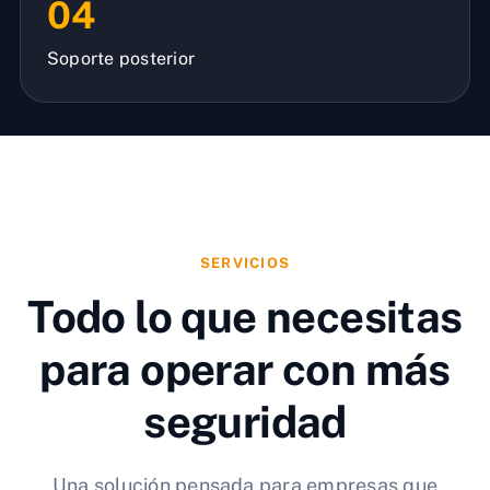
04
Soporte posterior
SERVICIOS
Todo lo que necesitas
para operar con más
seguridad
Una solución pensada para empresas que