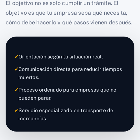
El objetivo no es solo cumplir un trámite. El
objetivo es que tu empresa sepa qué necesita,
cómo debe hacerlo y qué pasos vienen después.
✓
Orientación según tu situación real.
✓
Comunicación directa para reducir tiempos
muertos.
✓
Proceso ordenado para empresas que no
pueden parar.
✓
Servicio especializado en transporte de
mercancías.