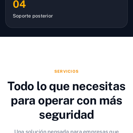
04
Soporte posterior
SERVICIOS
Todo lo que necesitas
para operar con más
seguridad
Una solución pensada para empresas que