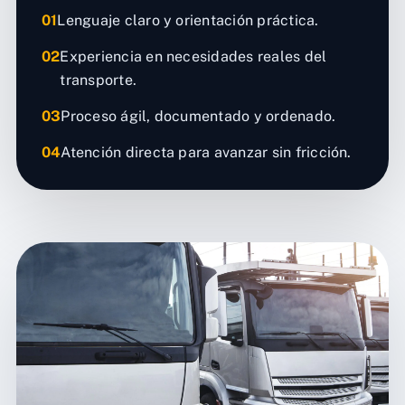
01
Lenguaje claro y orientación práctica.
02
Experiencia en necesidades reales del
transporte.
03
Proceso ágil, documentado y ordenado.
04
Atención directa para avanzar sin fricción.