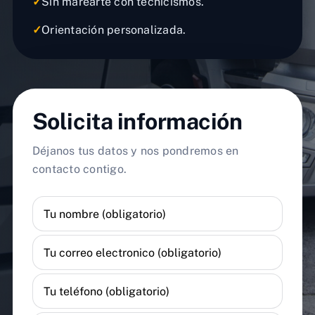
✓
Sin marearte con tecnicismos.
✓
Orientación personalizada.
Solicita información
Déjanos tus datos y nos pondremos en
contacto contigo.