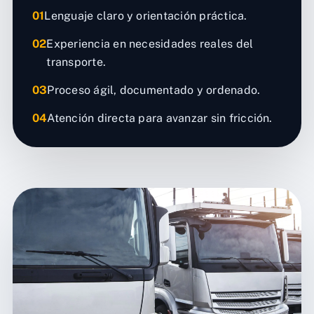
01
Lenguaje claro y orientación práctica.
02
Experiencia en necesidades reales del
transporte.
03
Proceso ágil, documentado y ordenado.
04
Atención directa para avanzar sin fricción.