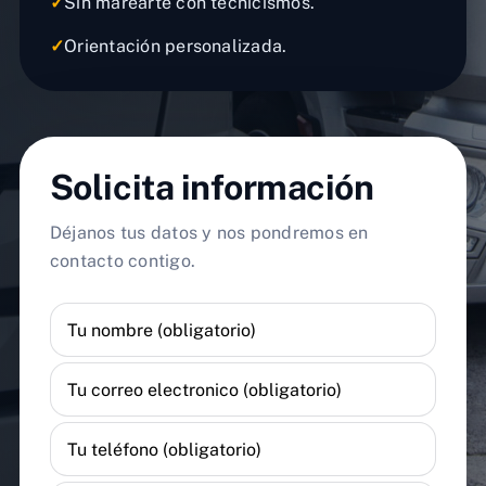
✓
Sin marearte con tecnicismos.
✓
Orientación personalizada.
Solicita información
Déjanos tus datos y nos pondremos en
contacto contigo.