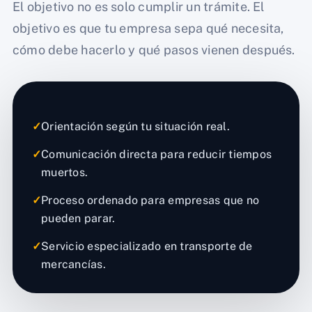
El objetivo no es solo cumplir un trámite. El
objetivo es que tu empresa sepa qué necesita,
cómo debe hacerlo y qué pasos vienen después.
✓
Orientación según tu situación real.
✓
Comunicación directa para reducir tiempos
muertos.
✓
Proceso ordenado para empresas que no
pueden parar.
✓
Servicio especializado en transporte de
mercancías.