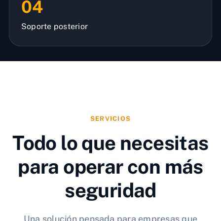
04
Soporte posterior
SERVICIOS
Todo lo que necesitas
para operar con más
seguridad
Una solución pensada para empresas que