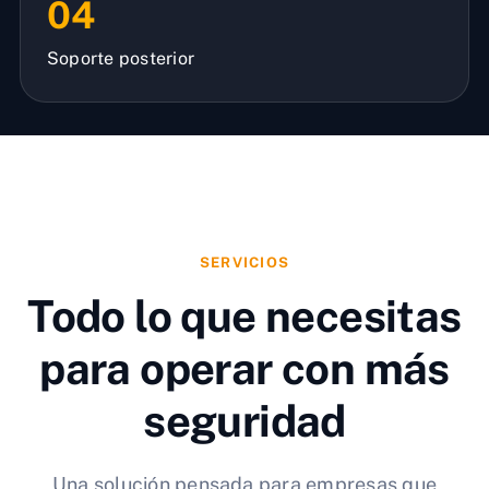
04
Soporte posterior
SERVICIOS
Todo lo que necesitas
para operar con más
seguridad
Una solución pensada para empresas que