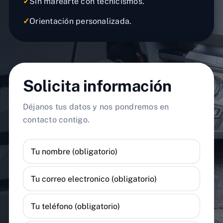
✓
Sin marearte con tecnicismos.
✓
Orientación personalizada.
Solicita información
Déjanos tus datos y nos pondremos en
contacto contigo.