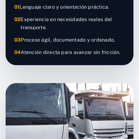
01
Lenguaje claro y orientación práctica.
02
Experiencia en necesidades reales del
transporte.
03
Proceso ágil, documentado y ordenado.
04
Atención directa para avanzar sin fricción.