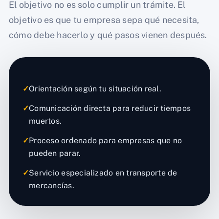
El objetivo no es solo cumplir un trámite. El
objetivo es que tu empresa sepa qué necesita,
cómo debe hacerlo y qué pasos vienen después.
✓
Orientación según tu situación real.
✓
Comunicación directa para reducir tiempos
muertos.
✓
Proceso ordenado para empresas que no
pueden parar.
✓
Servicio especializado en transporte de
mercancías.