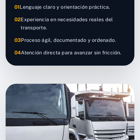
01
Lenguaje claro y orientación práctica.
02
Experiencia en necesidades reales del
transporte.
03
Proceso ágil, documentado y ordenado.
04
Atención directa para avanzar sin fricción.