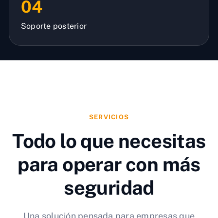
04
Soporte posterior
SERVICIOS
Todo lo que necesitas
para operar con más
seguridad
Una solución pensada para empresas que