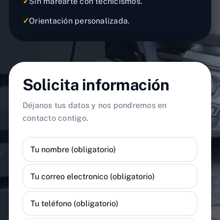
✓
Sin marearte con tecnicismos.
✓
Orientación personalizada.
Solicita información
Déjanos tus datos y nos pondremos en
contacto contigo.