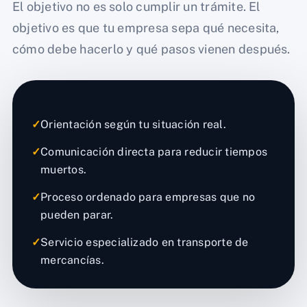
El objetivo no es solo cumplir un trámite. El
objetivo es que tu empresa sepa qué necesita,
cómo debe hacerlo y qué pasos vienen después.
✓
Orientación según tu situación real.
✓
Comunicación directa para reducir tiempos
muertos.
✓
Proceso ordenado para empresas que no
pueden parar.
✓
Servicio especializado en transporte de
mercancías.