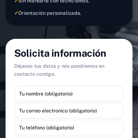
✓
Sin marearte con tecnicismos.
✓
Orientación personalizada.
Solicita información
Déjanos tus datos y nos pondremos en
contacto contigo.