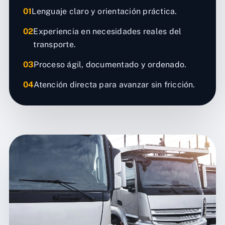
01
Lenguaje claro y orientación práctica.
02
Experiencia en necesidades reales del
transporte.
03
Proceso ágil, documentado y ordenado.
04
Atención directa para avanzar sin fricción.