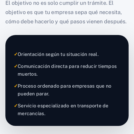
El objetivo no es solo cumplir un trámite. El
objetivo es que tu empresa sepa qué necesita,
cómo debe hacerlo y qué pasos vienen después.
✓
Orientación según tu situación real.
✓
Comunicación directa para reducir tiempos
muertos.
✓
Proceso ordenado para empresas que no
pueden parar.
✓
Servicio especializado en transporte de
mercancías.