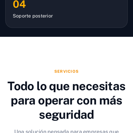
04
Soporte posterior
SERVICIOS
Todo lo que necesitas
para operar con más
seguridad
Una solución pensada para empresas que