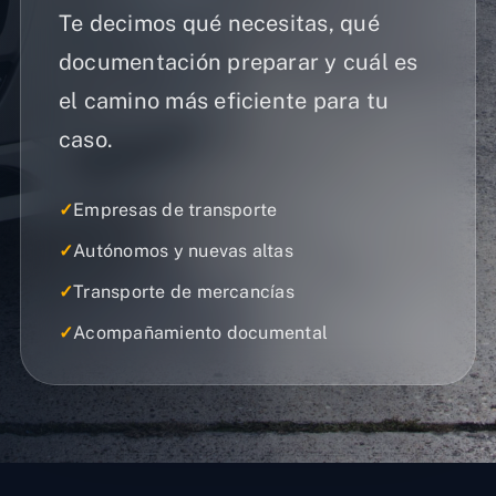
Te decimos qué necesitas, qué
documentación preparar y cuál es
el camino más eficiente para tu
caso.
✓
Empresas de transporte
✓
Autónomos y nuevas altas
✓
Transporte de mercancías
✓
Acompañamiento documental