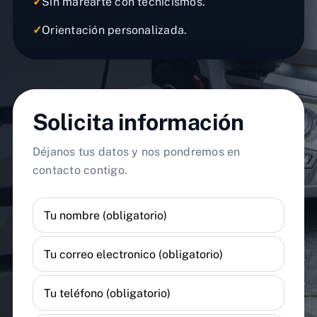
✓
Sin marearte con tecnicismos.
✓
Orientación personalizada.
Solicita información
Déjanos tus datos y nos pondremos en
contacto contigo.