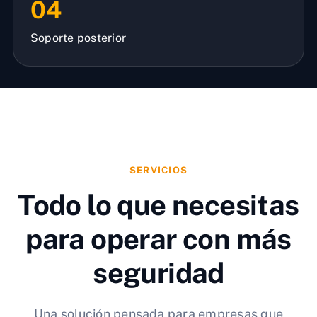
04
Soporte posterior
SERVICIOS
Todo lo que necesitas
para operar con más
seguridad
Una solución pensada para empresas que