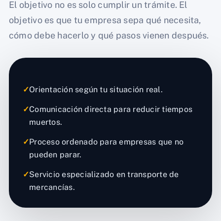
El objetivo no es solo cumplir un trámite. El
objetivo es que tu empresa sepa qué necesita,
cómo debe hacerlo y qué pasos vienen después.
✓
Orientación según tu situación real.
✓
Comunicación directa para reducir tiempos
muertos.
✓
Proceso ordenado para empresas que no
pueden parar.
✓
Servicio especializado en transporte de
mercancías.