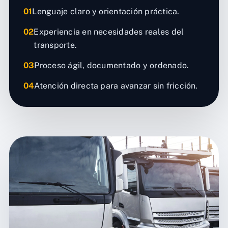
01
Lenguaje claro y orientación práctica.
02
Experiencia en necesidades reales del
transporte.
03
Proceso ágil, documentado y ordenado.
04
Atención directa para avanzar sin fricción.