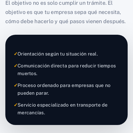
El objetivo no es solo cumplir un trámite. El
objetivo es que tu empresa sepa qué necesita,
cómo debe hacerlo y qué pasos vienen después.
✓
Orientación según tu situación real.
✓
Comunicación directa para reducir tiempos
muertos.
✓
Proceso ordenado para empresas que no
pueden parar.
✓
Servicio especializado en transporte de
mercancías.