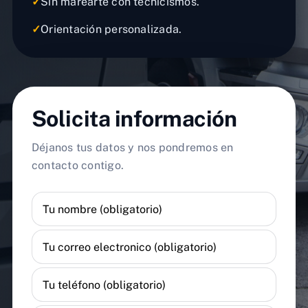
✓
Sin marearte con tecnicismos.
✓
Orientación personalizada.
Solicita información
Déjanos tus datos y nos pondremos en
contacto contigo.