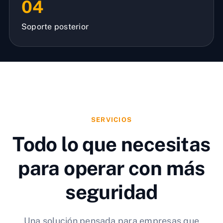
04
Soporte posterior
SERVICIOS
Todo lo que necesitas
para operar con más
seguridad
Una solución pensada para empresas que