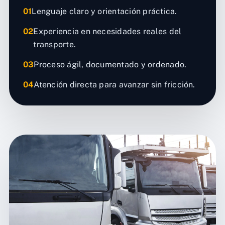
01
Lenguaje claro y orientación práctica.
02
Experiencia en necesidades reales del
transporte.
03
Proceso ágil, documentado y ordenado.
04
Atención directa para avanzar sin fricción.