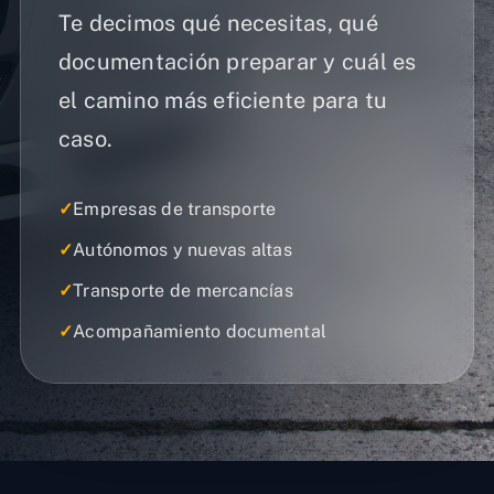
Te decimos qué necesitas, qué
documentación preparar y cuál es
el camino más eficiente para tu
caso.
✓
Empresas de transporte
✓
Autónomos y nuevas altas
✓
Transporte de mercancías
✓
Acompañamiento documental