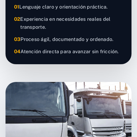
01
Lenguaje claro y orientación práctica.
02
Experiencia en necesidades reales del
transporte.
03
Proceso ágil, documentado y ordenado.
04
Atención directa para avanzar sin fricción.