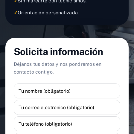
✓
Sin marearte con tecnicismos.
✓
Orientación personalizada.
Solicita información
Déjanos tus datos y nos pondremos en
contacto contigo.