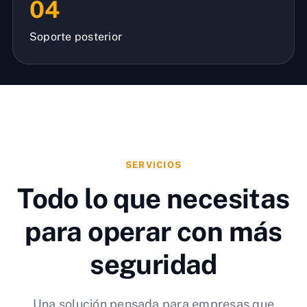
04
Soporte posterior
SERVICIOS
Todo lo que necesitas
para operar con más
seguridad
Una solución pensada para empresas que