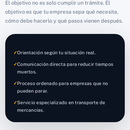
El objetivo no es solo cumplir un trámite. El
objetivo es que tu empresa sepa qué necesita,
cómo debe hacerlo y qué pasos vienen después.
✓
Orientación según tu situación real.
✓
Comunicación directa para reducir tiempos
muertos.
✓
Proceso ordenado para empresas que no
pueden parar.
✓
Servicio especializado en transporte de
mercancías.