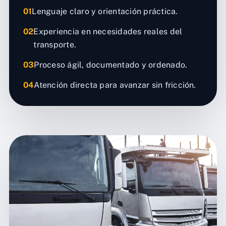
01
Lenguaje claro y orientación práctica.
02
Experiencia en necesidades reales del
transporte.
03
Proceso ágil, documentado y ordenado.
04
Atención directa para avanzar sin fricción.