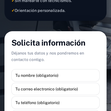
✓
Sin marearte con tecnicismos.
✓
Orientación personalizada.
Solicita información
Déjanos tus datos y nos pondremos en
contacto contigo.