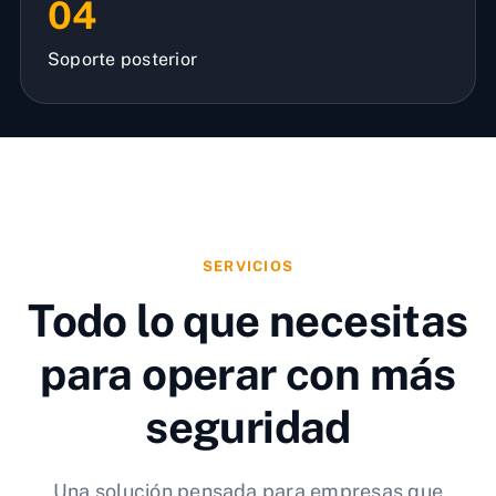
04
Soporte posterior
SERVICIOS
Todo lo que necesitas
para operar con más
seguridad
Una solución pensada para empresas que