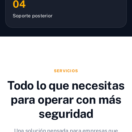
04
Soporte posterior
SERVICIOS
Todo lo que necesitas
para operar con más
seguridad
Una solución pensada para empresas que