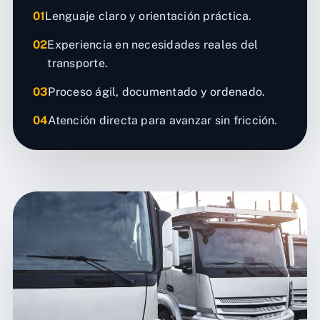
01
Lenguaje claro y orientación práctica.
02
Experiencia en necesidades reales del
transporte.
03
Proceso ágil, documentado y ordenado.
04
Atención directa para avanzar sin fricción.