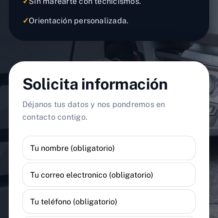
✓
Sin marearte con tecnicismos.
✓
Orientación personalizada.
Solicita información
Déjanos tus datos y nos pondremos en
contacto contigo.