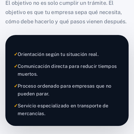
El objetivo no es solo cumplir un trámite. El
objetivo es que tu empresa sepa qué necesita,
cómo debe hacerlo y qué pasos vienen después.
✓
Orientación según tu situación real.
✓
Comunicación directa para reducir tiempos
muertos.
✓
Proceso ordenado para empresas que no
pueden parar.
✓
Servicio especializado en transporte de
mercancías.