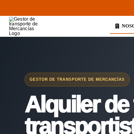
Saltar
al
contenido
NOS
GESTOR DE TRANSPORTE DE MERCANCÍAS
Alquiler de 
transportis