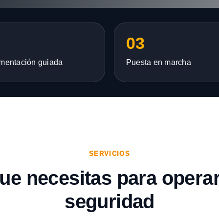
03
mentación guiada
Puesta en marcha
SERVICIOS
que necesitas para opera
seguridad