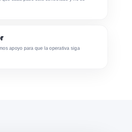
r
s apoyo para que la operativa siga