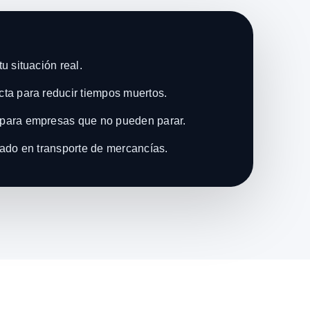
u situación real.
ta para reducir tiempos muertos.
para empresas que no pueden parar.
zado en transporte de mercancías.