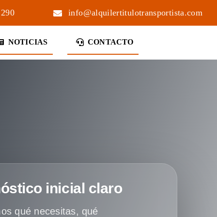
 290
info@alquilertitulotransportista.com
NOTICIAS
CONTACTO
óstico inicial claro
os qué necesitas, qué