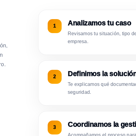
Analizamos tu caso
Revisamos tu situación, tipo d
empresa.
ión,
on
ro.
Definimos la solució
Te explicamos qué documentac
seguridad.
Coordinamos la gest
Acompañamos el proceso para 