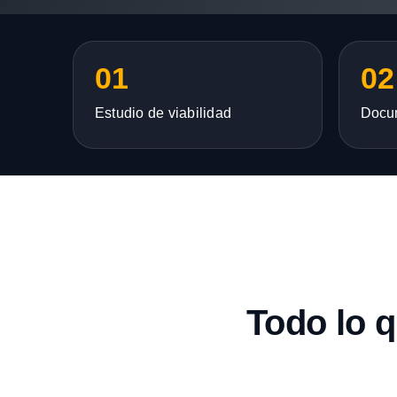
01
02
Estudio de viabilidad
Docu
Todo lo 