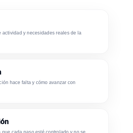
e actividad y necesidades reales de la
n
ión hace falta y cómo avanzar con
ión
que cada paso esté controlado y no se