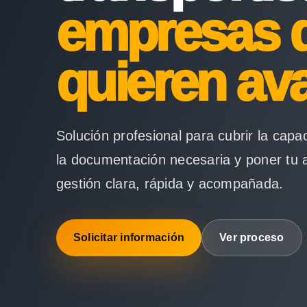
empresas 
quieren av
Solución profesional para cubrir la capa
la documentación necesaria y poner tu 
gestión clara, rápida y acompañada.
Solicitar información
Ver proceso