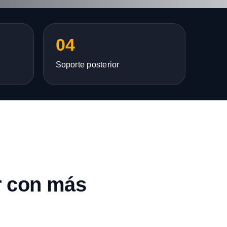
04
Soporte posterior
r con más