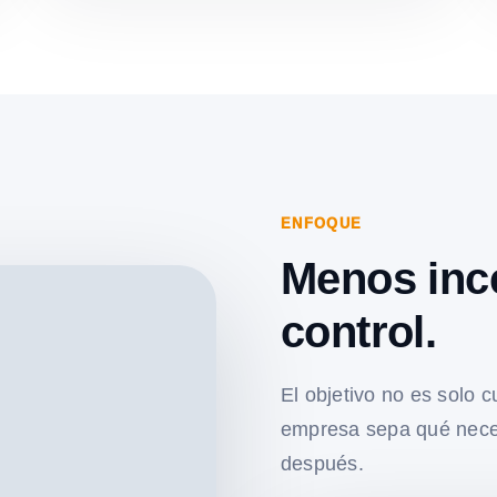
ENFOQUE
Menos inc
control.
El objetivo no es solo c
empresa sepa qué nece
después.